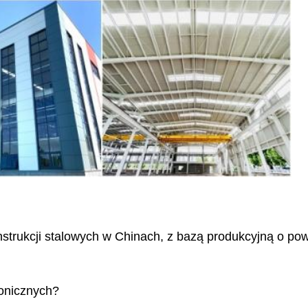
trukcji stalowych w Chinach, z bazą produkcyjną o pow
tonicznych?