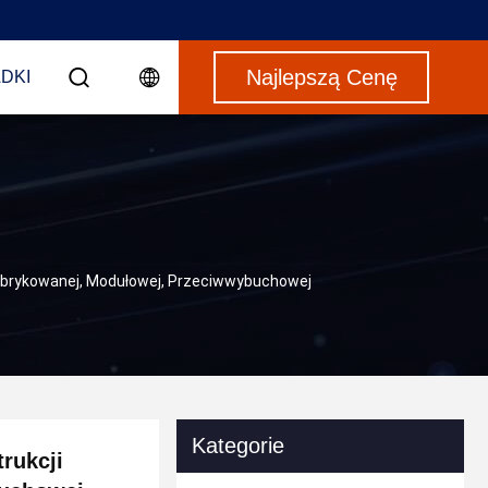
Najlepszą Cenę
DKI
abrykowanej, Modułowej, Przeciwwybuchowej
Kategorie
rukcji