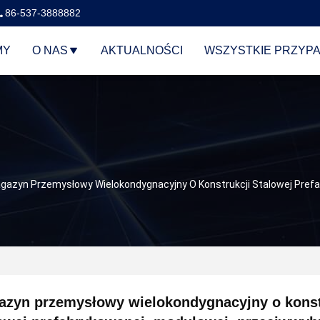
86-537-3888882
MY
O NAS
AKTUALNOŚCI
WSZYSTKIE PRZYPA
gazyn Przemysłowy Wielokondygnacyjny O Konstrukcji Stalowej Pref
azyn przemysłowy wielokondygnacyjny o konst