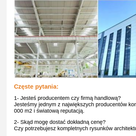
Częste pytania:
1- Jesteś producentem czy firmą handlową?
Jesteśmy jednym z największych producentów kons
000 m2 i światową reputacją.
2- Skąd mogę dostać dokładną cenę?
Czy potrzebujesz kompletnych rysunków architek