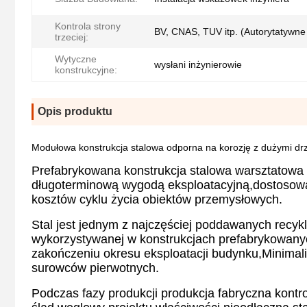
Kontrola strony
BV, CNAS, TUV itp. (Autorytatywne
trzeciej:
Wytyczne
wysłani inżynierowie
konstrukcyjne:
Opis produktu
Modułowa konstrukcja stalowa odporna na korozję z dużymi drzw
Prefabrykowana konstrukcja stalowa warsztatow
długoterminową wygodą eksploatacyjną,dostosowa
kosztów cyklu życia obiektów przemysłowych.
Stal jest jednym z najczęściej poddawanych recy
wykorzystywanej w konstrukcjach prefabrykowany
zakończeniu okresu eksploatacji budynku,Minimal
surowców pierwotnych.
Podczas fazy produkcji produkcja fabryczna kontro