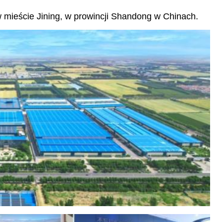
w mieście Jining, w prowincji Shandong w Chinach.