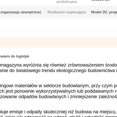
produkcyjna:
 organizacje zewnętrzne)
Możliwości wspierające:
Model 3D, proj
iami do logistyki
a magazyna wyróżnia się również zrównoważeniem środ
nie do światowego trendu ekologicznego budownictwa i
klingowi materiałów w sektorze budowlanym, przy czym p
ch jest ponownie wykorzystywalnych lub poddawanych r
izowanie odpadów budowlanych i zmniejszenie zależnoś
luje emisje i odpady skuteczniej niż budowa na miejscu