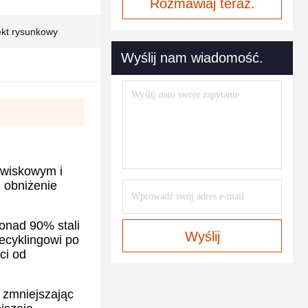
Rozmawiaj teraz.
ekt rysunkowy
Wyślij nam wiadomość.
owiskowym i
 obniżenie
onad 90% stali
Wyślij
ecyklingowi po
ci od
, zmniejszając