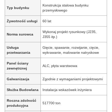
Konstrukcja stalowa budynku
Typ budynku
przemysłowego
Żywotność usługi
60 lat
Wykonaj projekt rysunkowy (J235,
Norma surowca
J355 itp.)
Usługa
Gięcie, spawanie, rozwijanie, cięcie,
przetwarzania
wykrawanie, malowanie natryskowe
Panel ściany
ALC, płyta warstwowa
zewnętrznej
Galwanizacja
Zgodnie z wymaganiami projektowymi
Służba Budowlana
Instalacja wskazówek inżyniera
Roczna zdolność
517700 ton
produkcyjna