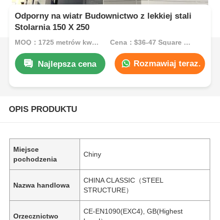
Odporny na wiatr Budownictwo z lekkiej stali
Stolarnia 150 X 250
MOQ：1725 metrów kwadratowych
Cena：$36-47 Square Meters
Rozmawiaj teraz.
Najlepsza cena
OPIS PRODUKTU
Miejsce
Chiny
pochodzenia
CHINA CLASSIC（STEEL
Nazwa handlowa
STRUCTURE）
CE-EN1090(EXC4), GB(Highest
Orzecznictwo