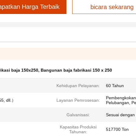
apatkan Harga Terbaik
bicara sekarang
ikasi baja 150x250
,
Bangunan baja fabrikasi 150 x 250
Kehidupan Pelayanan:
60 Tahun
Pembengkokan,
5, dll.）
Layanan Pemrosesan:
Pelubangan, P
Galvanisasi:
Sesuai dengan 
Kapasitas Produksi
517700 Ton
Tahunan: