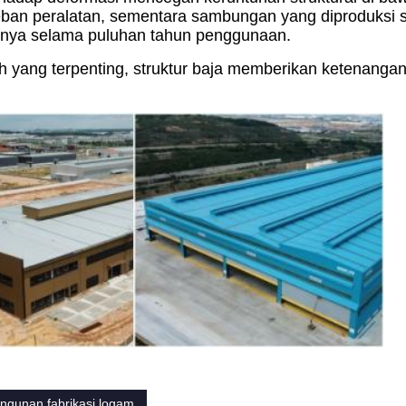
eban peralatan, sementara sambungan yang diproduksi s
nya selama puluhan tahun penggunaan.
ah yang terpenting, struktur baja memberikan ketenangan
ngunan fabrikasi logam