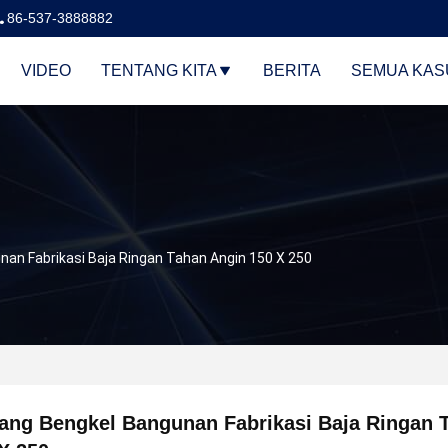
86-537-3888882
VIDEO
TENTANG KITA
BERITA
SEMUA KAS
an Fabrikasi Baja Ringan Tahan Angin 150 X 250
ang Bengkel Bangunan Fabrikasi Baja Ringan 