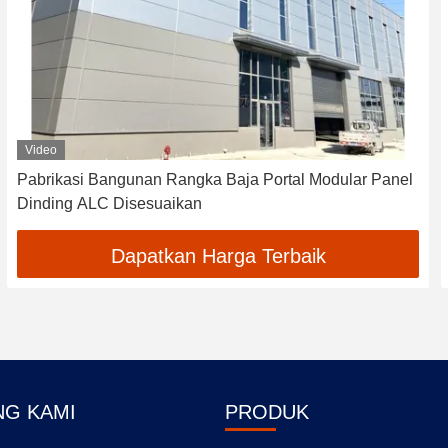
Video
Pabrikasi Bangunan Rangka Baja Portal Modular Panel
Dinding ALC Disesuaikan
Dapatkan Harga Terbaik
NG KAMI
PRODUK