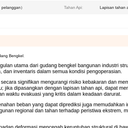
n pelanggan）
Tahan Api:
Lapisan tahan 
dang Bengkel.
ulan utama dari gudang bengkel bangunan industri stru
, dan inventaris dalam semua kondisi pengoperasian.
ng secara signifikan mengurangi risiko kebakaran dan m
u; jika dipasangkan dengan lapisan tahan api, dapat m
 waktu evakuasi yang kritis dalam keadaan darurat.
enahan beban yang dapat diprediksi juga memudahkan i
nan regional dan tahan terhadap peristiwa ekstrem, mu
rhadap deformasi mencegah keruntuhan struktural di b