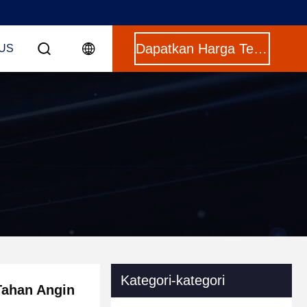
Dapatkan Harga Terbaik
US
Kategori-kategori
Tahan Angin