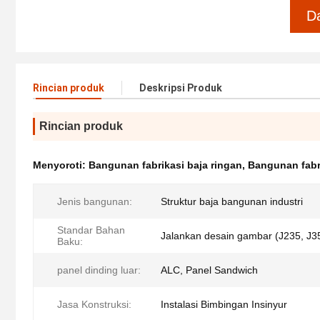
D
Rincian produk
Deskripsi Produk
Rincian produk
Menyoroti:
Bangunan fabrikasi baja ringan
,
Bangunan fabr
Jenis bangunan:
Struktur baja bangunan industri
Standar Bahan
Jalankan desain gambar (J235, J35
Baku:
panel dinding luar:
ALC, Panel Sandwich
Jasa Konstruksi:
Instalasi Bimbingan Insinyur