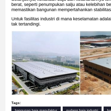
berat, seperti penumpukan salju atau kelebihan b
memastikan bangunan mempertahankan stabilitas
Untuk fasilitas industri di mana keselamatan adal
tak tertandingi.
Tags:
bangunan baja manufaktur
gudang baja industri
ba