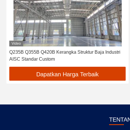
Video
Q235B Q355B Q420B Kerangka Struktur Baja Industri
AISC Standar Custom
Dapatkan Harga Terbaik
TENTA