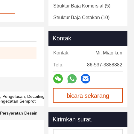
Struktur Baja Komersial
(5)
Struktur Baja Cetakan
(10)
Kontak
Kontak:
Mr. Miao kun
Telp:
86-537-3888882
bicara sekarang
 Pengelasan, Decoiling, Pemotongan,
engecatan Semprot
Persyaratan Desain
Kirimkan surat.