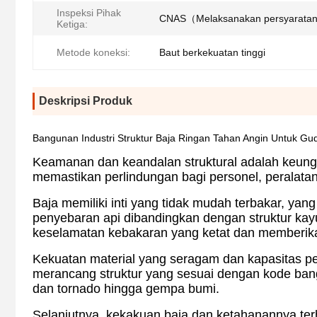
Inspeksi Pihak
CNAS（Melaksanakan persyarata
Ketiga:
Metode koneksi:
Baut berkekuatan tinggi
Deskripsi Produk
Bangunan Industri Struktur Baja Ringan Tahan Angin Untuk Gu
Keamanan dan keandalan struktural adalah keungg
memastikan perlindungan bagi personel, peralatan
Baja memiliki inti yang tidak mudah terbakar, ya
penyebaran api dibandingkan dengan struktur kay
keselamatan kebakaran yang ketat dan memberikan
Kekuatan material yang seragam dan kapasitas p
merancang struktur yang sesuai dengan kode bangu
dan tornado hingga gempa bumi.
Selanjutnya, kekakuan baja dan ketahanannya te