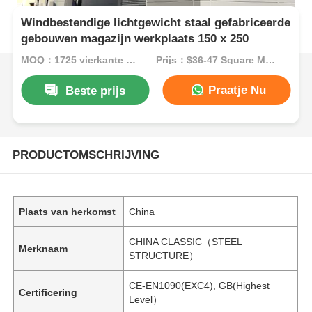
Windbestendige lichtgewicht staal gefabriceerde
gebouwen magazijn werkplaats 150 x 250
MOQ：1725 vierkante meter
Prijs：$36-47 Square Meters
Praatje Nu
Beste prijs
PRODUCTOMSCHRIJVING
Plaats van herkomst
China
CHINA CLASSIC（STEEL
Merknaam
STRUCTURE）
CE-EN1090(EXC4), GB(Highest
Certificering
Level）