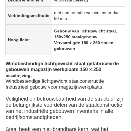
met een breedte van niet meer dan
Verbindingsmethode
50 mm
Gebouw van lichtgewicht staal
,
150x250 staalgebouw
,
Hoog licht:
Vervaardigde 150 x 250 stalen
gebouwen
Windbestendige lichtgewicht staal gefabriceerde
gebouwen magazijn werkplaats 150 x 250
beschrijving:
Windbestendige lichtgewicht staalconstructie
Industrieel gebouw voor magazijnwerkplaats.
Thuis
Veiligheid en betrouwbaarheid van de structuur zijn
de belangrijkste voordelen van de staalconstructie
van het industriële gebouwen inventaris in alle
Producten
bedrijfsomstandigheden.
Staal heeft een niet-brandbare kern, wat het
Videos