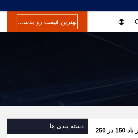
بهترین قیمت رو بدست بیار
دسته بندی ها
ر 250