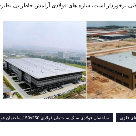
لایی برخوردار است، سازه های فولادی آرامش خاطر بی نظیری
های فلزی
ساختمان فولادی سبک,ساختمان فولادی 150x250,ساختمان فولادی 150 در 250