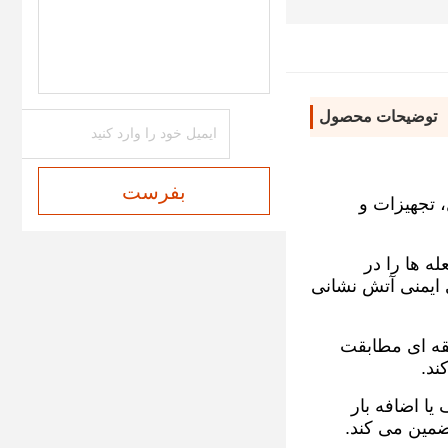
پوشش ضد آتش
توضیحات محصول
بفرست
 تجهیزات و
 ها را در
 ایمنی آتش نشانی
قه ای مطابقت
ند.
یا اضافه بار
تضمین می کند.