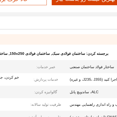
برجسته کردن:
ساختمان فولادی سبک
,
ساختمان فولادی 150x250
,
ساختمان 
ساختار فولاد ساختمان صنعتی
عمر خدمات:
خم کردن، جو
J235، ، و غیره)
خدمات پردازش:
ALC، ساندویچ پانل
گالوانیزه کردن:
و راه اندازی راهنمایی مهندس
ظرفیت تولید سالانه: