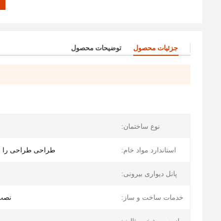
جزئیات محصول
توضیحات محصول
نوع ساختمان:
استاندارد مواد خام:
طراحی طراحی را اجرا کنید (J355
پانل دیواری بیرونی:
خدمات ساخت و ساز:
نصب 