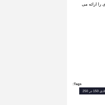
 را ارائه می
Tags: