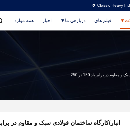
Classic Heavy Ind
ت
فیلم های
دربارهی ما
اخبار
همه موارد
قاوم در برابر باد 150 در 250
انبار/کارگاه ساختمان فولادی سبک و مقاوم در برابر باد 150 د