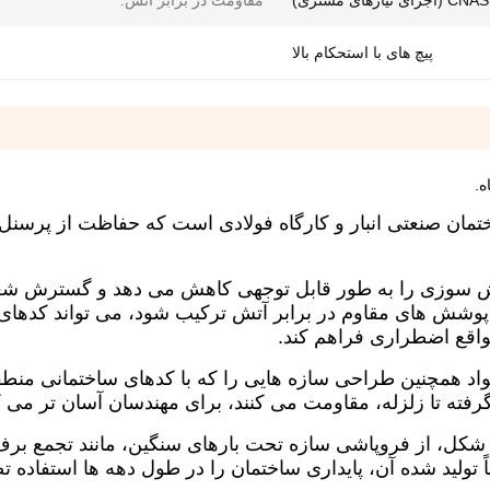
CNAS (اجرای نیازهای مشتری)
مقاومت در برابر آتش:
پیچ های با استحکام بالا
ه.
ختمان صنعتی انبار و کارگاه فولادی است که حفاظت از پرسنل،
تش سوزی را به طور قابل توجهی کاهش می دهد و گسترش شعله
ا پوشش های مقاوم در برابر آتش ترکیب شود، می تواند کدهای
مواقع اضطراری فراهم کند.
واد همچنین طراحی سازه هایی را که با کدهای ساختمانی منط
 گرفته تا زلزله، مقاومت می کنند، برای مهندسان آسان تر می ک
یر شکل، از فروپاشی سازه تحت بارهای سنگین، مانند تجمع برف 
 تولید شده آن، پایداری ساختمان را در طول دهه ها استفاده 