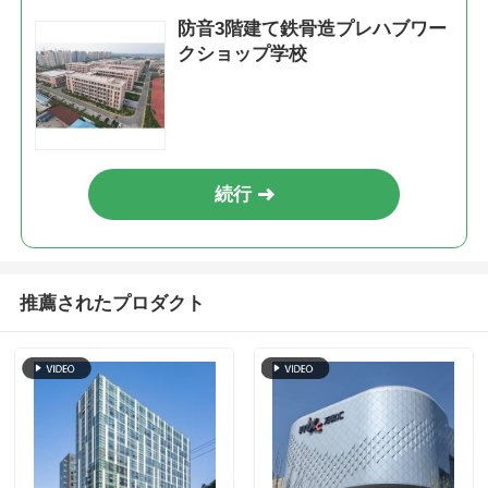
防音3階建て鉄骨造プレハブワー
クショップ学校
鋼構造の建物
鋼構造ワークショップ
続行
鋼筋構造の倉庫
鋼鉄構造の棚
推薦されたプロダクト
重い鉄骨構造
鋼筋構造橋
鋼構造オフィス