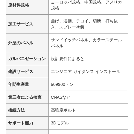
ヨーロッパ規格、中国規格、アメリカ
原材料規格
規格
曲げ、溶接、デコイ、切断、打ち抜
加工サービス
き、スプレー塗装
サンドイッチパネル、カラースチール
外壁のパネル
パネル
ガルバニゼーション
設計要件によると
建設サービス
エンジニア ガイダンス インストール
年間生産量
509900トン
第三者による検査
CNASなど
接続方法
高強度ボルト
サポート能力
3Dモデル