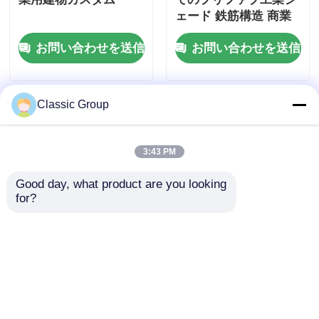
ェード 鉄筋構造 商業
用建物
お問い合わせを送信
お問い合わせを送信
Classic Group
3:43 PM
Good day, what product are you looking 
for?
OBM モジュール式プ
現代的なペブ多層階建
リファブ 多階建て 鉄
物、鉄骨構造、軽量
鋼構造 商業用オフィス
OEM
ビル
お問い合わせを送信
お問い合わせを送信