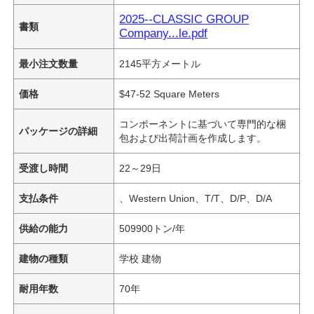
2025--CLASSIC GROUP
書類
Company...le.pdf
最小注文数量
2145平方メートル
価格
$47-52 Square Meters
コンポーネントに基づいて専門的な梱
パッケージの詳細
包および出荷計画を作成します。
受渡し時間
22～29日
支払条件
、Western Union、T/T、D/P、D/A
供給の能力
509900トン/年
建物の種類
学校 建物
耐用年数
70年