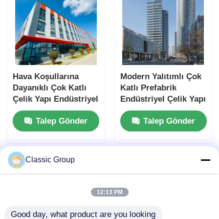
Hava Koşullarına
Modern Yalıtımlı Çok
Dayanıklı Çok Katlı
Katlı Prefabrik
Çelik Yapı Endüstriyel
Endüstriyel Çelik Yapı
Bina Özel
Ticari Bina
Talep Gönder
Talep Gönder
Classic Group
12:13 PM
Good day, what product are you looking 