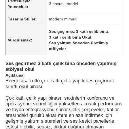
Destekleyici
3 boyutlu model
Yetenekler
Tasarım Stilleri
modern mimari
Ses geçirmez 3 katlı çelik bina
,
3 katlı çelik bina Okul
,
Vurgulamak:
Ses yalıtımı önceden üretilmiş
atölyeler
Ses geçirmez 3 katlı çelik bina önceden yapılmış
atölyesi okul
Açıklama:
Enerji tasarruflu çok katlı çelik yapılı ses geçirmez
sınıflı okul binası
Ana sayfa
Çok katlı çelik yapı binası, sakinlerin konforunu ve
operasyonel verimliliğini yükselten akustik performans
Ürünler
ve fayda entegrasyonu sunar.Çelik çerçeveler, katlar
arasındaki gürültü aktarımını en aza indirmek için
gelişmiş yalıtım sistemleri ve ses kesici panellerle
eşleştirilebilir, sessiz, dikkat dağıtıcı olmayan
VİDEOLAR