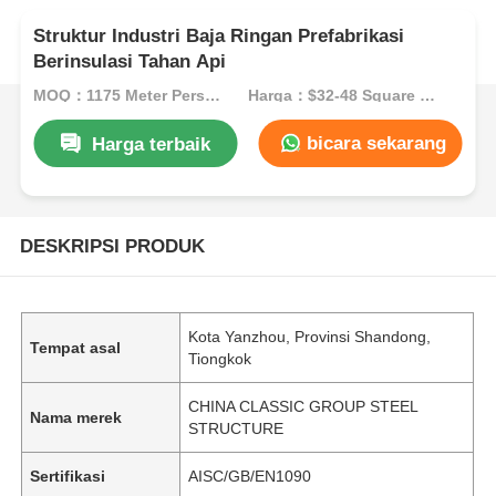
Struktur Industri Baja Ringan Prefabrikasi
Berinsulasi Tahan Api
MOQ：1175 Meter Persegi
Harga：$32-48 Square Meters
bicara sekarang
Harga terbaik
DESKRIPSI PRODUK
Kota Yanzhou, Provinsi Shandong,
Tempat asal
Tiongkok
CHINA CLASSIC GROUP STEEL
Nama merek
STRUCTURE
Sertifikasi
AISC/GB/EN1090