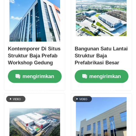
Kontemporer Di Situs
Bangunan Satu Lantai
Struktur Baja Prefab
Struktur Baja
Workshop Gedung
Prefabrikasi Besar
Gudang
Tahan Cuaca
mengirimkan
mengirimkan
permintaan
permintaan