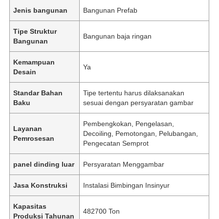
Jenis bangunan
Bangunan Prefab
Tipe Struktur
Bangunan baja ringan
Bangunan
Kemampuan
Ya
Desain
Standar Bahan
Tipe tertentu harus dilaksanakan
Baku
sesuai dengan persyaratan gambar
Pembengkokan, Pengelasan,
Layanan
Decoiling, Pemotongan, Pelubangan,
Pemrosesan
Pengecatan Semprot
panel dinding luar
Persyaratan Menggambar
Jasa Konstruksi
Instalasi Bimbingan Insinyur
Kapasitas
482700 Ton
Produksi Tahunan