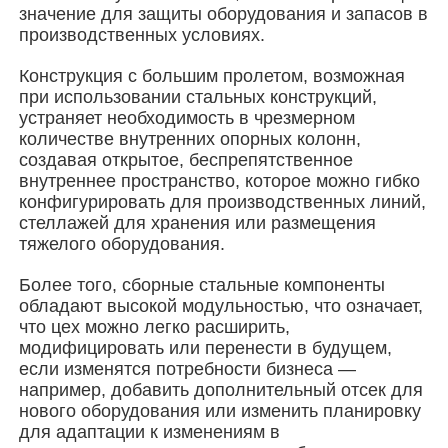
значение для защиты оборудования и запасов в
производственных условиях.
Стальная конструкция здания
Конструкция с большим пролетом, возможная
при использовании стальных конструкций,
Мастерская стальных конструкций
устраняет необходимость в чрезмерном
количестве внутренних опорных колонн,
создавая открытое, беспрепятственное
склад стальной конструкции
внутреннее пространство, которое можно гибко
конфигурировать для производственных линий,
стеллажей для хранения или размещения
Стальные конструкции
тяжелого оборудования.
Более того, сборные стальные компоненты
обладают высокой модульностью, что означает,
Тяжелая стальная структура
что цех можно легко расширить,
модифицировать или перенести в будущем,
если изменятся потребности бизнеса —
Мост из стальной конструкции
например, добавить дополнительный отсек для
нового оборудования или изменить планировку
для адаптации к изменениям в
Стальная конструкция офиса