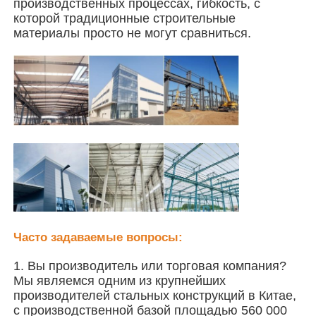
производственных процессах, гибкость, с
которой традиционные строительные
материалы просто не могут сравниться.
Стальная конструкция птичника
Многоэтажная стальная конструкция
Промышленная стальная конструкция
Общественное стальное здание
Структура коммерческой стали
Часто задаваемые вопросы:
Стальная конструкция из готовой стали
1. Вы производитель или торговая компания?
Мы являемся одним из крупнейших
производителей стальных конструкций в Китае,
с производственной базой площадью 560 000