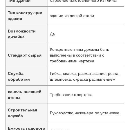
Тип здания
Строение изготовленного из глины
Тип конструкции
здание из легкой стали
здания
Возможности
Да
дизайна
Конкретные типы должны быть
Стандарт сырья
выполнены в соответствии с
требованиями чертежа.
Служба
Гибка, сварка, разматывание, резка,
обработки
штамповка, окраска распылением
панель внешней
Требование к чертежа
стены
Строительная
Руководство инженера по установке
служба
Емкость годового