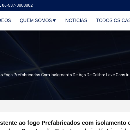
86-537-3888882
DEOS
QUEM SOMOS
NOTÍCIAS
TODOS OS CA
o Fogo Prefabricados Com Isolamento De Aço De Calibre Leve Construç
stente ao fogo Prefabricados com isolamento 