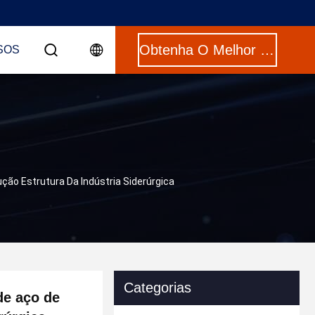
Obtenha O Melhor Preço
SOS
ão Estrutura Da Indústria Siderúrgica
Categorias
de aço de