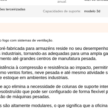
anual:
es terceirizadas
Capacidades de suporte:
modelo 3d
ao fogo com sistemas de ventilação.
pré-fabricada para armazéns reside no seu desempenho 
es industriais, tornando-as adequadas para uma ampla g
mento até grandes centros de manufatura pesada.
sistência à compressão e resistência ao impacto, permit
 como ventos fortes, neve pesada e até mesmo atividade 
e estoque em ambientes industriais.
e aço elimina a necessidade de colunas de suporte inte
esobstruído que pode ser configurado de forma flexível p
ção de máquinas pesadas.
 são altamente modulares, o que significa que a oficina