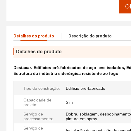
Ob
Detalhes do produto
Descrição do produto
Detalhes do produto
Destacar:
Edifícios pré-fabricados de aço leve isolados
,
Ed
Estrutura da indústria siderúrgica resistente ao fogo
Tipo de construção:
Edifício pré-fabricado
Capacidade de
Sim
projeto:
Serviço de
Dobra, soldagem, desbobinamento,
processamento:
pintura em spray
Serviço de
Instalação de orientação do engen