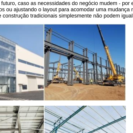
o futuro, caso as necessidades do negócio mudem - por 
os ou ajustando o layout para acomodar uma mudança 
e construção tradicionais simplesmente não podem igual