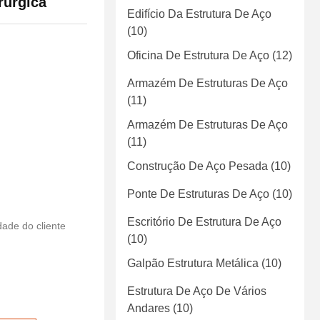
rúrgica
Edifício Da Estrutura De Aço
(10)
Oficina De Estrutura De Aço
(12)
Armazém De Estruturas De Aço
(11)
Armazém De Estruturas De Aço
(11)
Construção De Aço Pesada
(10)
Ponte De Estruturas De Aço
(10)
Escritório De Estrutura De Aço
ade do cliente
(10)
Galpão Estrutura Metálica
(10)
Estrutura De Aço De Vários
Andares
(10)