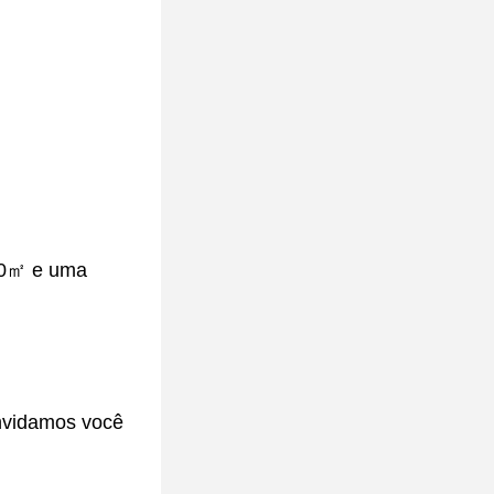
000㎡ e uma
onvidamos você