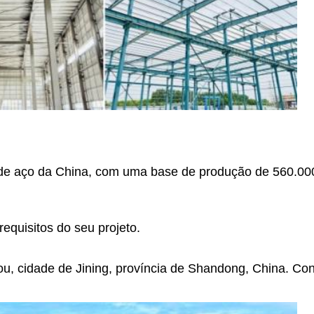
s de aço da China, com uma base de produção de 560.
quisitos do seu projeto.
zhou, cidade de Jining, província de Shandong, China. C