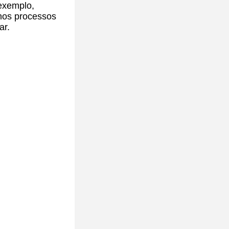
exemplo,
nos processos
ar.