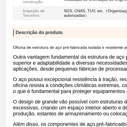
construção:
Inspeção de
SGS, CNAS, TUV, etc.（Organizaçõ
Terceiros:
autorizadas）
Descrição do produto
Oficina de estrutura de aço pré-fabricada isolada e resistente 
Outra vantagem fundamental da estrutura de aço 
superior e adaptabilidade a diversas necessidad
aplicações, desde pequenas fábricas de processa
O aço possui excepcional resistência à tração, re
oficina resista a condições climáticas extremas,
o que é fundamental para proteger equipamentos 
O design de grande vão possível com estruturas d
excessivas, criando um espaço interior aberto e d
produção, estantes de armazenamento ou coloca
Além disso, os componentes de aço pré-fabricados