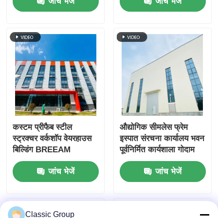
जांच भेजें
जांच भेजें
कस्टम प्रीफैब स्टील
औद्योगिक सीमलेस फ्रेम
स्ट्रक्चर वर्कशॉप वेयरहाउस
इस्पात संरचना कार्यालय भवन
बिल्डिंग BREEAM
पूर्वनिर्मित कार्यशाला गोदाम
प्रमाणित
जांच भेजें
जांच भेजें
Classic Group