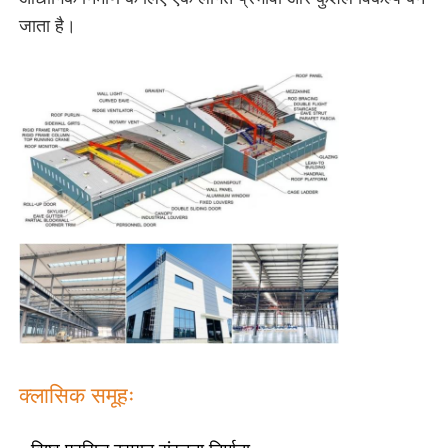
जाता है।
हमारे बारे में
फैक्टरी यात्रा
गुणवत्ता नियंत्रण
हमसे संपर्क करें
समाचार
सभी मामलों
क्लासिक समूहः
एक बोली का अनुरोध