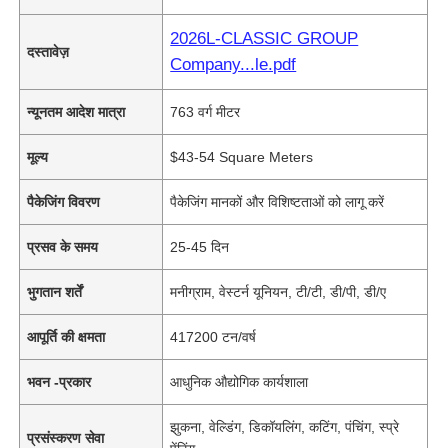
2026L-CLASSIC GROUP
दस्तावेज़
Company...le.pdf
न्यूनतम आदेश मात्रा
763 वर्ग मीटर
मूल्य
$43-54 Square Meters
पैकेजिंग विवरण
पैकेजिंग मानकों और विशिष्टताओं को लागू करें
प्रसव के समय
25-45 दिन
भुगतान शर्तें
मनीग्राम, वेस्टर्न यूनियन, टी/टी, डी/पी, डी/ए
आपूर्ति की क्षमता
417200 टन/वर्ष
भवन -प्रकार
आधुनिक औद्योगिक कार्यशाला
झुकना, वेल्डिंग, डिकॉयलिंग, कटिंग, पंचिंग, स्प्रे
प्रसंस्करण सेवा