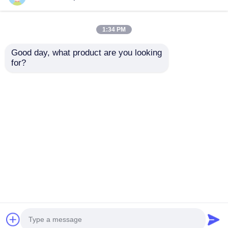
1:34 PM
Good day, what product are you looking 
for?
संक्षारण प्रतिरोधी पूर्वनिर्मित
मौसम प्रतिरोधी इस्पात फ्रेम
इस्पात संरचना कार्यशाला
कार्यशाला औद्योगिक पूर्वनिर्मित
गोदाम अमेरिकी मानक
इस्पात संरचना गोदाम भवन
जांच भेजें
जांच भेजें
होम
हमारे बारे में
हमसे संपर्क करें
Desktop Site
साइटमैप
गोपनीयता नीति
गुणवत्ता
इस्पात संरचना निर्माण
चीन का कारखाना.Copyright ©
2026 Classic Heavy Industry Group Co.,Ltd. All