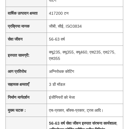
पेंटिंग
वार्षिक उत्पादन क्षमता
417200 टन
प्रक्रिया मानक
जीबी, सीई, ISO3834
सेवा जीवन
56-63 वर्ष
क्यू235, क्यू355, क्यू460, एस235, एस275,
इस्पात सामग्री:
एस355
आग प्रतिरोध
अग्निरोधक कोटिंग
सहायक क्षमताएँ
3 डी मॉडल
निर्माण मार्गदर्शन
इंजीनियरों को भेजा
मुख्य घटक：
एच-प्रकार, बॉक्स-प्रकार, ट्रस आदि।
56-63 वर्ष सेवा जीवन इस्पात संरचना कार्यशाला
,