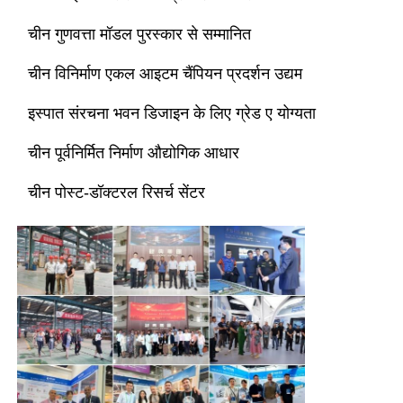
चीन गुणवत्ता मॉडल पुरस्कार से सम्मानित
इस्पात संरचना पोल्ट्री हाउस
चीन विनिर्माण एकल आइटम चैंपियन प्रदर्शन उद्यम
मल्टी स्टोरी स्टील संरचना
इस्पात संरचना भवन डिजाइन के लिए ग्रेड ए योग्यता
चीन पूर्वनिर्मित निर्माण औद्योगिक आधार
औद्योगिक इस्पात संरचना
चीन पोस्ट-डॉक्टरल रिसर्च सेंटर
सार्वजनिक इस्पात भवन
वाणिज्यिक इस्पात संरचना
प्रीफैब स्टील संरचना