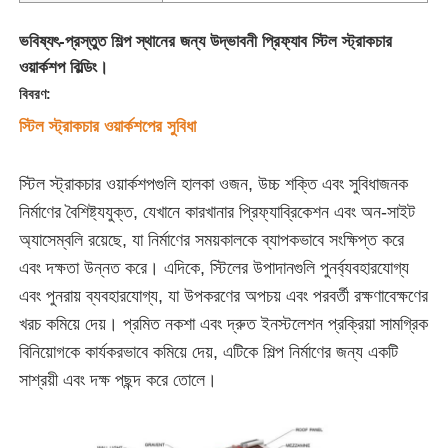
ভবিষ্যৎ-প্রস্তুত শিল্প স্থানের জন্য উদ্ভাবনী প্রিফ্যাব স্টিল স্ট্রাকচার
ওয়ার্কশপ বিল্ডিং।
বিবরণ:
স্টিল স্ট্রাকচার ওয়ার্কশপের সুবিধা
স্টিল স্ট্রাকচার ওয়ার্কশপগুলি হালকা ওজন, উচ্চ শক্তি এবং সুবিধাজনক
নির্মাণের বৈশিষ্ট্যযুক্ত, যেখানে কারখানার প্রিফ্যাব্রিকেশন এবং অন-সাইট
অ্যাসেম্বলি রয়েছে, যা নির্মাণের সময়কালকে ব্যাপকভাবে সংক্ষিপ্ত করে
এবং দক্ষতা উন্নত করে। এদিকে, স্টিলের উপাদানগুলি পুনর্ব্যবহারযোগ্য
এবং পুনরায় ব্যবহারযোগ্য, যা উপকরণের অপচয় এবং পরবর্তী রক্ষণাবেক্ষণের
বাড়ি
খরচ কমিয়ে দেয়। প্রমিত নকশা এবং দ্রুত ইনস্টলেশন প্রক্রিয়া সামগ্রিক
বিনিয়োগকে কার্যকরভাবে কমিয়ে দেয়, এটিকে শিল্প নির্মাণের জন্য একটি
সাশ্রয়ী এবং দক্ষ পছন্দ করে তোলে।
পণ্য
ভিডিও