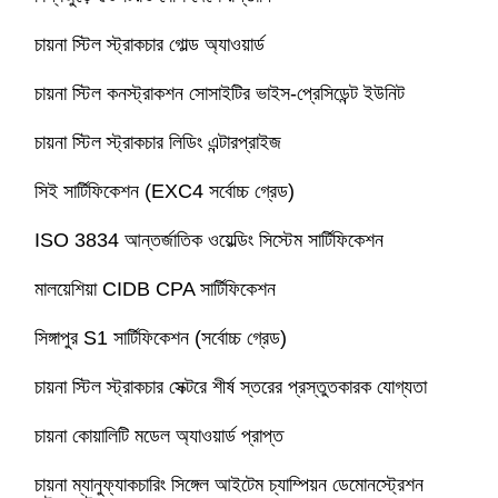
চায়না স্টিল স্ট্রাকচার গোল্ড অ্যাওয়ার্ড
ইস্পাত কাঠামো বিল্ডিং
চায়না স্টিল কনস্ট্রাকশন সোসাইটির ভাইস-প্রেসিডেন্ট ইউনিট
ইস্পাত কাঠামো কর্মশালা
চায়না স্টিল স্ট্রাকচার লিডিং এন্টারপ্রাইজ
সিই সার্টিফিকেশন (EXC4 সর্বোচ্চ গ্রেড)
ইস্পাত কাঠামো গুদাম
ISO 3834 আন্তর্জাতিক ওয়েল্ডিং সিস্টেম সার্টিফিকেশন
ইস্পাত কাঠামো শ্যাড
মালয়েশিয়া CIDB CPA সার্টিফিকেশন
সিঙ্গাপুর S1 সার্টিফিকেশন (সর্বোচ্চ গ্রেড)
ভারী ইস্পাত কাঠামো
চায়না স্টিল স্ট্রাকচার সেক্টরে শীর্ষ স্তরের প্রস্তুতকারক যোগ্যতা
ইস্পাত কাঠামো সেতু
চায়না কোয়ালিটি মডেল অ্যাওয়ার্ড প্রাপ্ত
ইস্পাত কাঠামো অফিস
চায়না ম্যানুফ্যাকচারিং সিঙ্গেল আইটেম চ্যাম্পিয়ন ডেমোনস্ট্রেশন