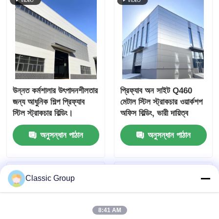
উন্নত কর্মশালার উৎপাদনশীলতার
প্রিফ্যাব অন সাইট Q460
জন্য আধুনিক শিল্প প্রিফ্যাব
মেটাল স্টিল স্ট্রাকচার ওয়ার্কশপ
স্টিল স্ট্রাকচার বিল্ডিং।
অফিস বিল্ডিং, ভারী দায়িত্ব
অনুসন্ধান পাঠান
অনুসন্ধান পাঠান
Classic Group
8:41 AM