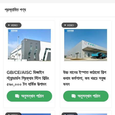
প্রস্তাবিত পণ্য
GB/CE/AISC ডিজাইন
উচ্চ মানের ইস্পাত কাঠামো শিল্প
স্ট্যান্ডার্ডস প্রিফ্যাব স্টিল বিল্ডিং
গুদাম কর্মশালা, কম খরচে সবুজ
৫৬০,০০০ টন বার্ষিক উত্পাদন
ভবন
ক্ষমতা এবং জারা প্রতিরোধী
অনুসন্ধান পাঠান
অনুসন্ধান পাঠান
ইস্পাত কাঠামো কর্মশালা