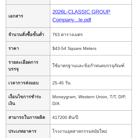
2026L-CLASSIC GROUP
เอกสาร
Company...le.pdf
จำนวนสั่งซื้อขั้นต่ำ
763 ตารางเมตร
ราคา
$43-54 Square Meters
รายละเอียดการ
ใช้มาตรฐานและข้อกำหนดบรรจุภัณฑ์
บรรจุ
เวลาการส่งมอบ
25-45 วัน
เงื่อนไขการชำระ
Moneygram, Western Union, T/T, D/P,
เงิน
D/A
สามารถในการผลิต
417200 ตัน/ปี
ประเภทอาคาร
โรงงานอุตสาหกรรมสมัยใหม่