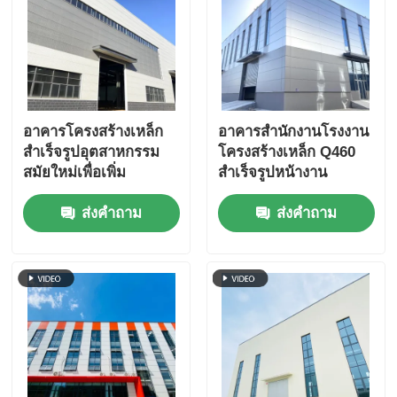
อาคารโครงสร้างเหล็ก
อาคารสำนักงานโรงงาน
สำเร็จรูปอุตสาหกรรม
โครงสร้างเหล็ก Q460
สมัยใหม่เพื่อเพิ่ม
สำเร็จรูปหน้างาน
ประสิทธิภาพการผลิตใน
อาคารสำนักงานสำหรับ
ส่งคำถาม
ส่งคำถาม
โรงงาน
งานหนัก