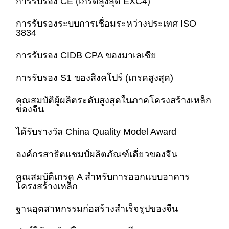
การรับรอง CE (เกรดสูงสุด EXC4)
การรับรองระบบการเชื่อมระหว่างประเทศ ISO
โครงสร้างเหล็ก บ้านไก่
3834
การรับรอง CIDB CPA ของมาเลเซีย
โครงสร้างเหล็กหลายชั้น
การรับรอง S1 ของสิงคโปร์ (เกรดสูงสุด)
โครงสร้างเหล็กอุตสาหกรรม
คุณสมบัติผู้ผลิตระดับสูงสุดในภาคโครงสร้างเหล็ก
ของจีน
อาคารเหล็กสาธารณะ
ได้รับรางวัล China Quality Model Award
องค์กรสาธิตแชมป์ผลิตภัณฑ์เดี่ยวของจีน
โครงสร้างเหล็กพาณิชย์
คุณสมบัติเกรด A สำหรับการออกแบบอาคาร
โครงสร้างเหล็ก
โครงสร้างสแตนเลสเรือน
ฐานอุตสาหกรรมก่อสร้างสำเร็จรูปของจีน