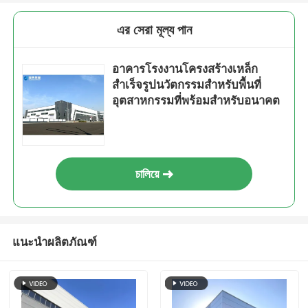
এর সেরা মূল্য পান
อาคารโรงงานโครงสร้างเหล็ก
สำเร็จรูปนวัตกรรมสำหรับพื้นที่
อุตสาหกรรมที่พร้อมสำหรับอนาคต
চালিয়ে
แนะนำผลิตภัณฑ์