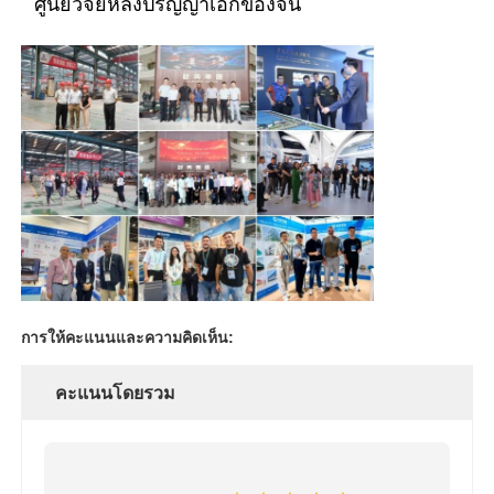
ศูนย์วิจัยหลังปริญญาเอกของจีน
การให้คะแนนและความคิดเห็น:
คะแนนโดยรวม