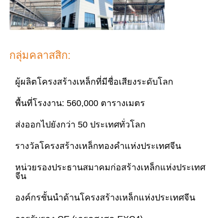
อาคารโครงสร้างเหล็ก
กลุ่มคลาสสิก:
การประชุมเชิงปฏิบัติการโครงสร้างเหล็ก
ผู้ผลิตโครงสร้างเหล็กที่มีชื่อเสียงระดับโลก
โกดังโครงสร้างเหล็ก
พื้นที่โรงงาน: 560,000 ตารางเมตร
โรงโครงสร้างเหล็ก
ส่งออกไปยังกว่า 50 ประเทศทั่วโลก
รางวัลโครงสร้างเหล็กทองคำแห่งประเทศจีน
โครงสร้างเหล็กหนา
หน่วยรองประธานสมาคมก่อสร้างเหล็กแห่งประเทศ
จีน
สะพานโครงสร้างเหล็ก
องค์กรชั้นนำด้านโครงสร้างเหล็กแห่งประเทศจีน
สำนักงานโครงสร้างเหล็ก