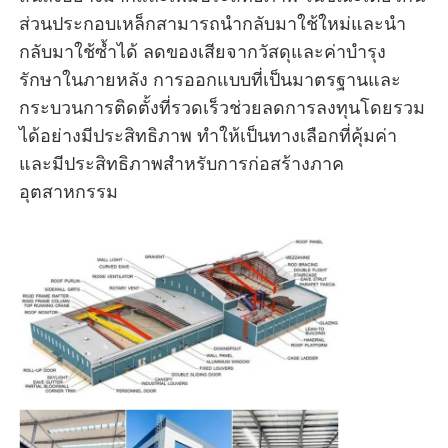
ส่วนประกอบเหล็กสามารถนำกลับมาใช้ใหม่และนำ
กลับมาใช้ซ้ำได้ ลดของเสียจากวัสดุและค่าบำรุง
เกี่ยวกับเรา
รักษาในภายหลัง การออกแบบที่เป็นมาตรฐานและ
กระบวนการติดตั้งที่รวดเร็วช่วยลดการลงทุนโดยรวม
ทัวร์โรงงาน
ได้อย่างมีประสิทธิภาพ ทำให้เป็นทางเลือกที่คุ้มค่า
และมีประสิทธิภาพสำหรับการก่อสร้างภาค
ควบคุมคุณภาพ
อุตสาหกรรม
ติดต่อเรา
ข่าว
ทุกกรณี
ขออ้าง