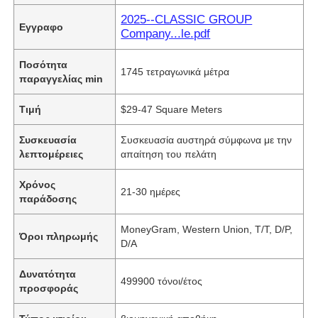
2025--CLASSIC GROUP
Εγγραφο
Company...le.pdf
Ποσότητα
1745 τετραγωνικά μέτρα
παραγγελίας min
Τιμή
$29-47 Square Meters
Συσκευασία
Συσκευασία αυστηρά σύμφωνα με την
λεπτομέρειες
απαίτηση του πελάτη
Χρόνος
21-30 ημέρες
παράδοσης
MoneyGram, Western Union, T/T, D/P,
Όροι πληρωμής
D/A
Δυνατότητα
499900 τόνοι/έτος
προσφοράς