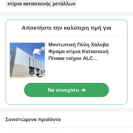
κτίρια κατασκευής μετάλλων
Πτηνοτροφείο από χάλυβα
Αποκτήστε την καλύτερη τιμή για
Πολυώροφη μεταλλική κατασκευή
Μοντωπική Πύλη Χάλυβα
Φραμα κτίρια Κατασκευή
Βιομηχανική μεταλλική κατασκευή
Πίνακα τοίχου ALC
Προσαρμοσμένο
Δημόσιο κτίριο από χάλυβα
Εμπορική δομή χάλυβα
Να συνεχίσει
Προπαρασκευασμένη δομή από χάλυβα
Συνιστώμενα προϊόντα