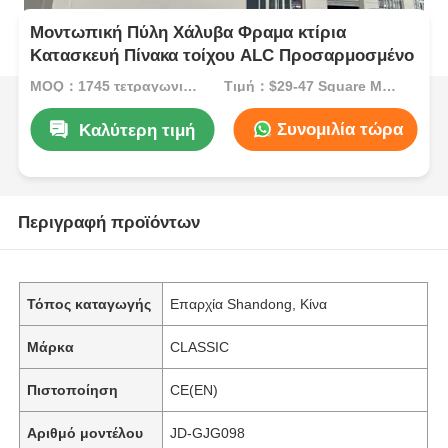
Μοντωπική Πύλη Χάλυβα Φραμα κτίρια
Κατασκευή Πίνακα τοίχου ALC Προσαρμοσμένο
MOQ：1745 τετραγωνικά μέτρα
Τιμή：$29-47 Square Meters
Συνομιλία τώρα
Καλύτερη τιμή
Περιγραφή προϊόντων
Τόπος καταγωγής
Επαρχία Shandong, Κίνα
Μάρκα
CLASSIC
Πιστοποίηση
CE(EN)
Αριθμό μοντέλου
JD-GJG098