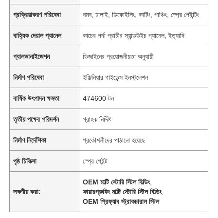
প্রক্রিয়াকরণ পরিষেবা
নমন, ঢালাই, ডিকোইলিং, কাটিং, পাঞ্চিং, স্প্রে পেইন্টিং
বাহ্যিক দেয়াল প্যানেল
কাচের পর্দা প্রাচীর স্যান্ডউইচ প্যানেল, ইত্যাদি
গ্যালভানাইজেশন
ডিজাইনের প্রয়োজনীয়তা অনুযায়ী
নির্মাণ পরিষেবা
ইঞ্জিনিয়ার গাইডেন্স ইনস্টলেশন
বার্ষিক উৎপাদন ক্ষমতা
474600 টন
তৃতীয় পক্ষের পরিদর্শন
গ্রাহক নির্দিষ্ট
নির্মাণ নির্দেশিকা
প্রকৌশলীদের পাঠানো হয়েছে
পৃষ্ঠ চিকিত্সা
স্প্রে পেইন্ট
OEM মাল্টি স্টোরি স্টিল বিল্ডিং
,
লক্ষণীয় করা:
ফায়ারপ্রুফিং মাল্টি স্টোরি স্টিল বিল্ডিং
,
OEM প্রিফ্যাব স্ট্রাকচারাল স্টিল