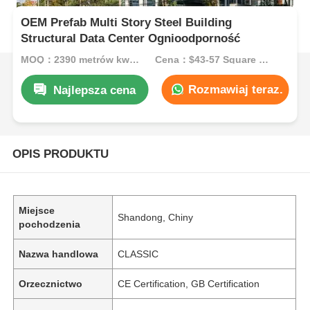
OEM Prefab Multi Story Steel Building
Structural Data Center Ognioodporność
MOQ：2390 metrów kwadratowych
Cena：$43-57 Square Meters
Rozmawiaj teraz.
Najlepsza cena
OPIS PRODUKTU
Miejsce
Shandong, Chiny
pochodzenia
Nazwa handlowa
CLASSIC
Orzecznictwo
CE Certification, GB Certification