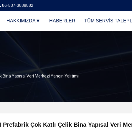
86-537-3888882
HAKKIMIZDA
HABERLER
TÜM SERVIS TALEPL
k Bina Yapısal Veri Merkezi Yangın Yalıtımı
Prefabrik Çok Katlı Çelik Bina Yapısal Veri Me