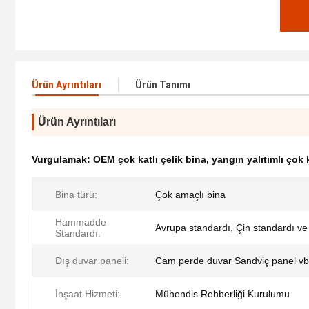
Ürün Ayrıntıları
Ürün Tanımı
Ürün Ayrıntıları
Vurgulamak:
OEM çok katlı çelik bina
,
yangın yalıtımlı çok k
Bina türü:
Çok amaçlı bina
Hammadde
Avrupa standardı, Çin standardı v
Standardı:
Dış duvar paneli:
Cam perde duvar Sandviç panel vb
İnşaat Hizmeti:
Mühendis Rehberliği Kurulumu