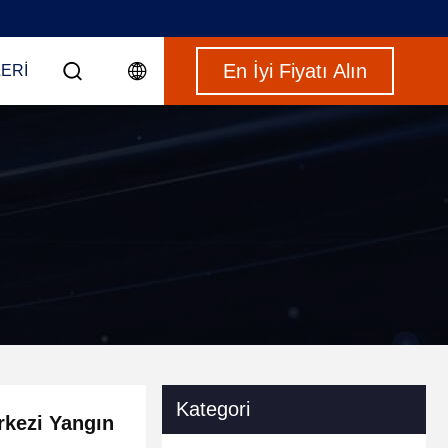
En İyi Fiyatı Alın
ERI
Kategori
rkezi Yangın