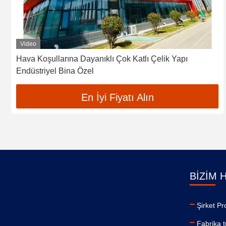
Video
Hava Koşullarına Dayanıklı Çok Katlı Çelik Yapı
Endüstriyel Bina Özel
En İyi Fiyatı Alın
BIZIM 
Şirket Pro
Fabrika t