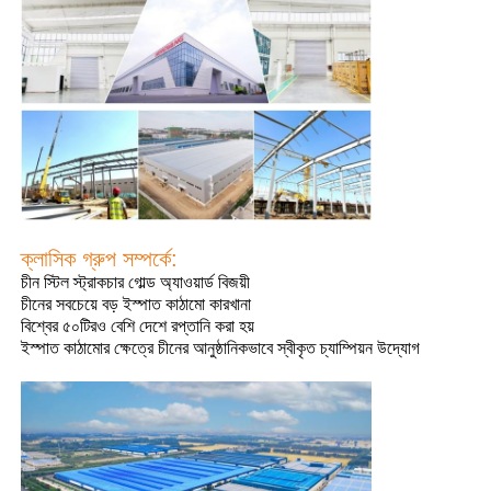
আমাদের সম্পর্কে
কারখানা ভ্রমণ
মান নিয়ন্ত্রণ
ক্লাসিক গ্রুপ সম্পর্কে:
আমাদের সাথে যোগাযোগ করুন
চীন স্টিল স্ট্রাকচার গোল্ড অ্যাওয়ার্ড বিজয়ী
চীনের সবচেয়ে বড় ইস্পাত কাঠামো কারখানা
বিশ্বের ৫০টিরও বেশি দেশে রপ্তানি করা হয়
খবর
ইস্পাত কাঠামোর ক্ষেত্রে চীনের আনুষ্ঠানিকভাবে স্বীকৃত চ্যাম্পিয়ন উদ্যোগ
সব ক্ষেত্রেই
উদ্ধৃতির জন্য আবেদন