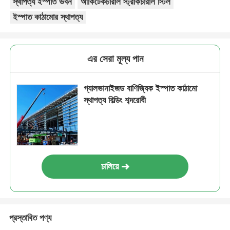
স্থাপত্য ইস্পাত ভবন
আর্কিটেকচারাল স্ট্রাকচারাল স্টিল
ইস্পাত কাঠামোর স্থাপত্য
ইস্পাত কাঠামো পোল্ট্রি ঘর
মাল্টি স্টোরি স্টিল স্ট্রাকচার
এর সেরা মূল্য পান
গ্যালভানাইজড বাণিজ্যিক ইস্পাত কাঠামো
শিল্প ইস্পাত কাঠামো
স্থাপত্য বিল্ডিং শব্দরোধী
পাবলিক স্টিল বিল্ডিং
বাণিজ্যিক ইস্পাত গঠন
চালিয়ে
Prefab ইস্পাত কাঠামো
প্রস্তাবিত পণ্য