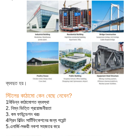
ব্যবহৃত হয়।
স্টিলের কাঠামো কেন বেছে নেবেন?
বাড়ি
1বিভিন্ন কাঠামোগত ব্যবস্থা
2. নিম্ন ভিত্তি প্রয়োজনীয়তা
3. কম ফাউন্ডেশন খরচ
পণ্য
4গ্রিন বিল্ডিং সার্টিফিকেশনের জন্য পয়েন্ট
5.এনার্জি-সঞ্চয়ী নকশা সহজতর করে
ভিডিও