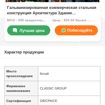
Гальванизированная коммерческая стальная
конструкция Архитектура Здание
Звукоизоляция
MOQ：830 квадратных метров
Цена：$34-54 Square Meters
Побеседуйте
Лучшая цена
теперь
Характер продукции
Место
Китай
происхождения
Фирменное
CLASSIC GROUP
наименование
Сертификация
GB/CPA/CE