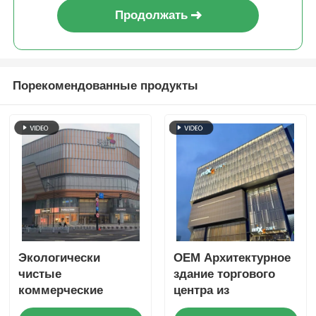
Продолжать
Порекомендованные продукты
Экологически
OEM Архитектурное
чистые
здание торгового
коммерческие
центра из
стальные
холодногнутой