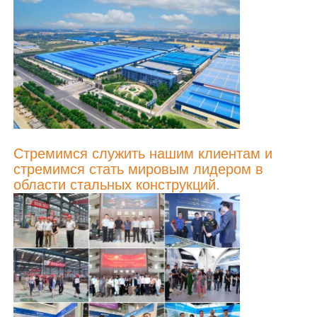
Стальная конструкция птичника
Многоэтажная стальная конструкция
Промышленная стальная конструкция
Стремимся служить нашим клиентам и
стремимся стать мировым лидером в
Общественное стальное здание
области стальных конструкций.
Структура коммерческой стали
Стальная конструкция из готовой стали