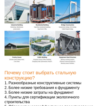
О Компании
Наша фабрика
контроль качества
контактные данные
Почему стоит выбрать стальную
Новости
конструкцию?
1. Разнообразные конструктивные системы
2. Более низкие требования к фундаменту
Все случаи
3. Более низкие затраты на фундамент
4. Пункты для сертификации экологичного
строительства
Отправить запрос