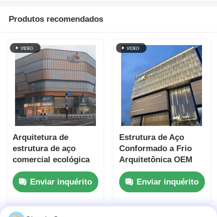
Produtos recomendados
Arquitetura de
Estrutura de Aço
estrutura de aço
Conformado a Frio
comercial ecológica
Arquitetônica OEM
para shopping pré-
para Shopping Center
Enviar inquérito
Enviar inquérito
fabricado