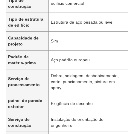
Tipo de
edifício comercial
construção
Tipo de estrutura
Estrutura de aço pesada ou leve
de edifício
Capacidade de
Sim
projeto
Padrão de
Aço padrão europeu
matéria-prima
Dobra, soldagem, desbobinamento,
Serviço de
corte, puncionamento, pintura em
processamento
spray
painel de parede
Exigência de desenho
exterior
Serviço de
Instalação de orientação do
construção
engenheiro