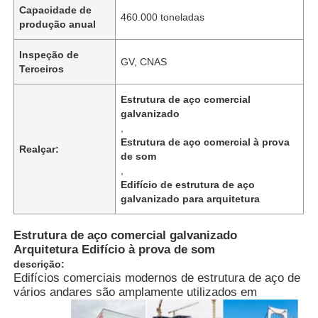
Capacidade de
460.000 toneladas
produção anual
Inspeção de
GV, CNAS
Terceiros
Estrutura de aço comercial
galvanizado
,
Estrutura de aço comercial à prova
Realçar:
de som
,
Edifício de estrutura de aço
galvanizado para arquitetura
Casa
Estrutura de aço comercial galvanizado
Arquitetura Edifício à prova de som
descrição:
Produtos
Edifícios comerciais modernos de estrutura de aço de
vários andares são amplamente utilizados em
Vídeos