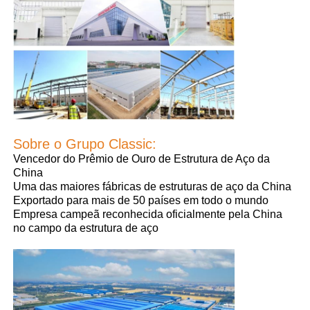
Edifício da estrutura de aço
Oficina de Estrutura de Aço
Armazém de estruturas de aço
Sobre o Grupo Classic:
Vencedor do Prêmio de Ouro de Estrutura de Aço da
Armazém de estruturas de aço
China
Uma das maiores fábricas de estruturas de aço da China
Exportado para mais de 50 países em todo o mundo
Construção de aço pesada
Empresa campeã reconhecida oficialmente pela China
no campo da estrutura de aço
Ponte de estruturas de aço
Escritório de estrutura de aço