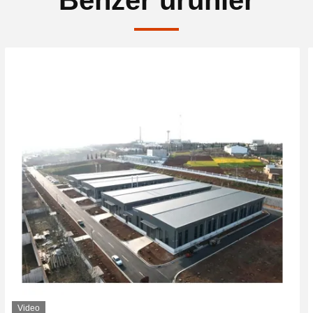
Benzer ürünler
Video