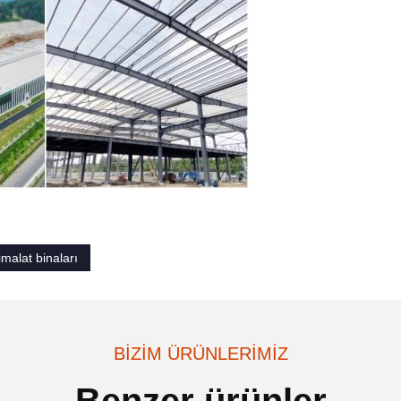
imalat binaları
BIZIM ÜRÜNLERIMIZ