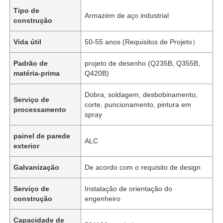
Tipo de
Armazém de aço industrial
construção
Vida útil
50-55 anos (Requisitos de Projeto）
Padrão de
projeto de desenho (Q235B, Q355B,
matéria-prima
Q420B)
Dobra, soldagem, desbobinamento,
Serviço de
corte, puncionamento, pintura em
processamento
spray
painel de parede
ALC
exterior
Galvanização
De acordo com o requisito de design
Serviço de
Instalação de orientação do
construção
engenheiro
Capacidade de