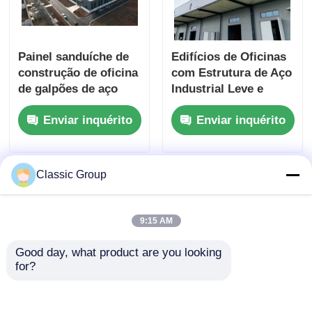
Painel sanduíche de
Edifícios de Oficinas
construção de oficina
com Estrutura de Aço
de galpões de aço
Industrial Leve e
industrial 80x160
Resistente
Enviar inquérito
Enviar inquérito
Classic Group
9:15 AM
Good day, what product are you looking 
for?
Estruturas industriais
Edifício fabricado de