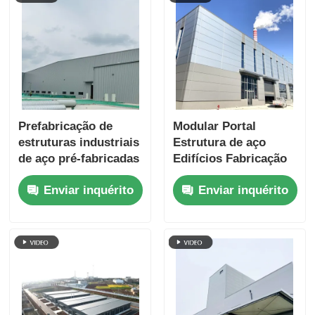
Prefabricação de
Modular Portal
estruturas industriais
Estrutura de aço
de aço pré-fabricadas
Edifícios Fabricação
ALC painel de parede
Enviar inquérito
Enviar inquérito
personalizado