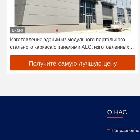
Видео
Изготовление зданий из модульного портального
стального каркаса с панелями ALC, изготовленных
по индивидуальному заказу
Получите самую лучшую цену
О НАС
Направление