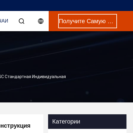
Получите Самую Лучшую Цену
ЧАИ
SC Стандартная Индивидуальная
Категории
нструкция