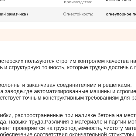
производства:
ий заказчика）
Огнестойкость:
огнеупорное п
астерских пользуются строгим контролем качества н
 и структурную точность, которые трудно достичь 
 колонны и заканчивая соединителями и решетками,
а заводе.где автоматизированные машины и строгие
ветствует точным конструктивным требованиям для р
ибки, распространенные при наливке бетона на мест
ода, навыки труда,Различия в материале и партии мо
нент проверяется на грузоподъемность, чистоту мат
обеспечение соответствия окончательной структур