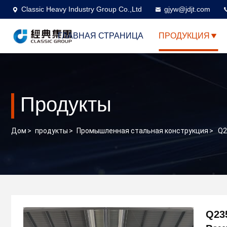
Classic Heavy Industry Group Co.,Ltd
gjyw@jdjt.com
ГЛАВНАЯ СТРАНИЦА
ПРОДУКЦИЯ
Продукты
Дом
>
продукты
>
Промышленная стальная конструкция
>
Q2
Q23