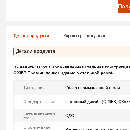
Пол
Детали продукта
Характер продукции
Детали продукта
Выделить:
Q355B Промышленная стальная конструкци
Q235B Промышленное здание с стальной рамой
Тип здания:
Склад промышленной стали
Стандарт сырья:
чертежный дизайн (Q235B, Q355
панель внешней
ОДО
стены:
Строительная
Руководство инженера по устано