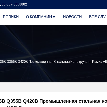
86-537-3888882
РОЛИКИ
О КОМПАНИИ
НОВОСТИ
ВСЕ СЛУ
35B Q355B Q420B Промышленная Стальная Конструкция Рамка AI
5B Q355B Q420B Промышленная стальная ко