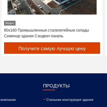
Видео
80x160 Промышленные сталелитейные склады
Семинар здания Сэндвич панель
Получите самую лучшую цену
ПРОДУКТЫ
 компании
Стальная конструкция здания