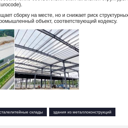
urocode).
ощает сборку на месте, но и снижает риск структурны
ромышленный объект, соответствующий кодексу.
талелитейные склады
здания из металлоконструкций