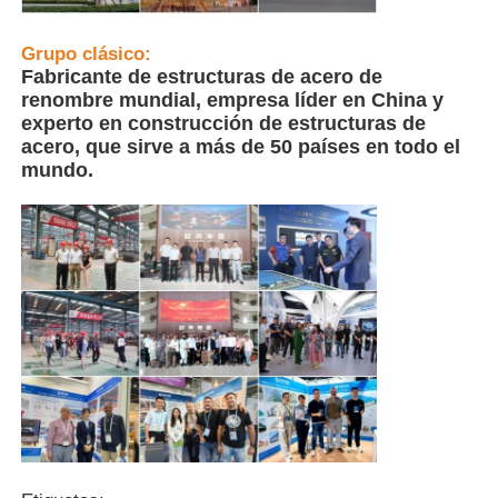
Casa de aves de corral de estructura de acero
Grupo clásico:
Fabricante de estructuras de acero de
renombre mundial, empresa líder en China y
experto en construcción de estructuras de
Estructura de acero de varios pisos
acero, que sirve a más de 50 países en todo el
mundo.
Estructura de acero industrial
Edificio Público de Acero
Estructura de acero comercial
Estructura de acero prefabricada