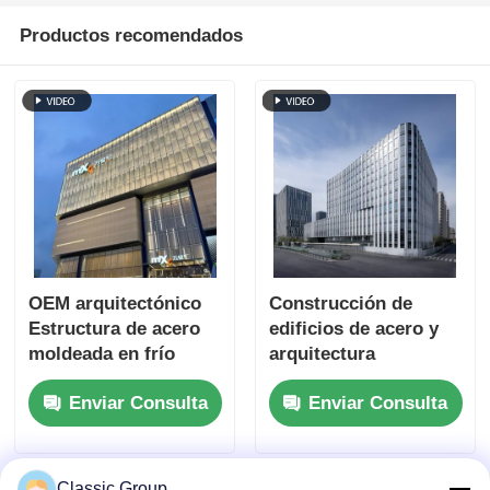
Productos recomendados
OEM arquitectónico
Construcción de
Estructura de acero
edificios de acero y
moldeada en frío
arquitectura
Edificio de centro
comercial
Enviar Consulta
Enviar Consulta
comercial
Classic Group