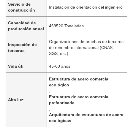
Servicio de
Instalación de orientación del ingeniero
construcción
Capacidad de
469520 Toneladas
producción anual
Organizaciones de pruebas de terceros
Inspección de
de renombre internacional (CNAS,
terceros
SGS, etc.)
Vida útil
45-60 años
Estructura de acero comercial
ecológico
,
Inicio
Estructura de acero comercial
Alta luz:
prefabricada
,
Productos
Arquitectura de estructuras de acero
ecológicas
Videos