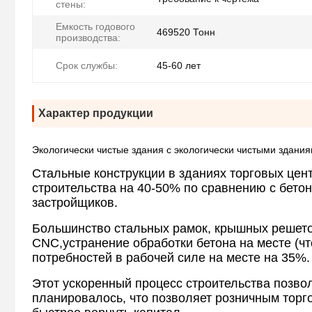
стены:
Емкость годового
469520 Тонн
производства:
Срок службы:
45-60 лет
Характер продукции
Экологически чистые здания с экологически чистыми здания
Стальные конструкции в зданиях торговых це
строительства на 40-50% по сравнению с бето
застройщиков.
Большинство стальных рамок, крышных решето
CNC,устранение обработки бетона на месте (чт
потребностей в рабочей силе на месте на 35%.
Этот ускоренный процесс строительства позво
планировалось, что позволяет розничным торг