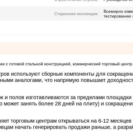
Всемирно изве
Сторонняя инспекция:
тестированию (
ми с готовой стальной конструкцией, коммерческий торговый центр
нтров используют сборные компоненты для сокращен
нными аналогами, что напрямую повышает доходност
к и полов изготавливаются за пределами площадки 
о может занять более 28 дней на плиту) и сокращени
ляет торговым центрам открываться на 6-12 месяцев
овцам начать генерировать продажи раньше, а разра