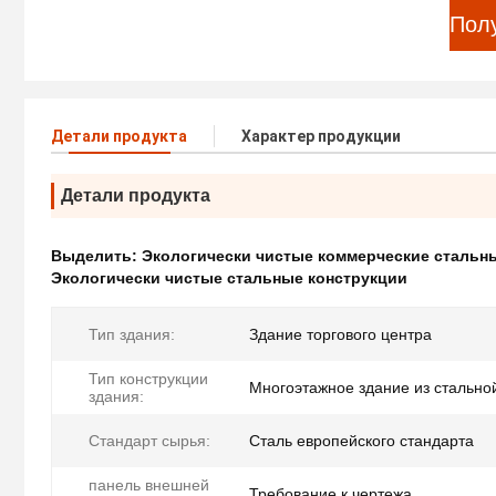
Пол
Детали продукта
Характер продукции
Детали продукта
Выделить:
Экологически чистые коммерческие стальн
Экологически чистые стальные конструкции
Тип здания:
Здание торгового центра
Тип конструкции
Многоэтажное здание из стально
здания:
Стандарт сырья:
Сталь европейского стандарта
панель внешней
Требование к чертежа