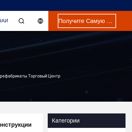
Получите Самую Лучшую Цену
ЧАИ
Префабрикаты Торговый Центр
Категории
онструкции