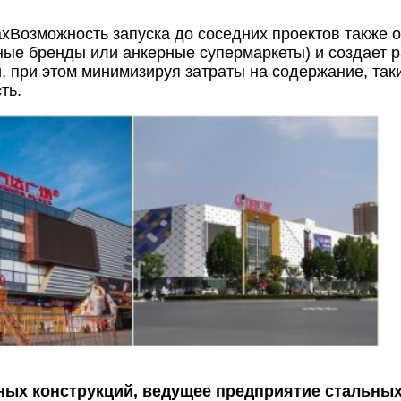
ахВозможность запуска до соседних проектов также 
шные бренды или анкерные супермаркеты) и создает
 при этом минимизируя затраты на содержание, таки
ть.
ных конструкций, ведущее предприятие стальных