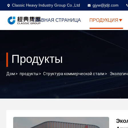
Classic Heavy Industry Group Co.,Ltd
gjyw@jdjt.com
ГЛАВНАЯ СТРАНИЦА
ПРОДУКЦИЯ
Продукты
Дом
>
продукты
>
Структура коммерческой стали
>
Экологич
Эко