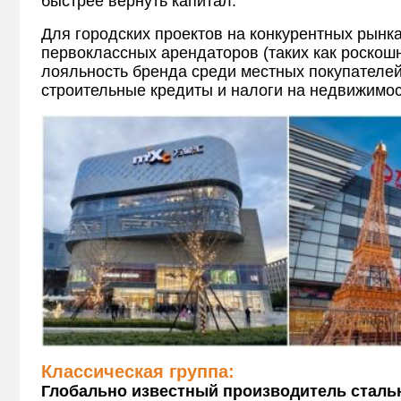
быстрее вернуть капитал.
Для городских проектов на конкурентных рынк
первоклассных арендаторов (таких как роско
лояльность бренда среди местных покупателей,
строительные кредиты и налоги на недвижимос
Классическая группа:
Глобально известный производитель сталь