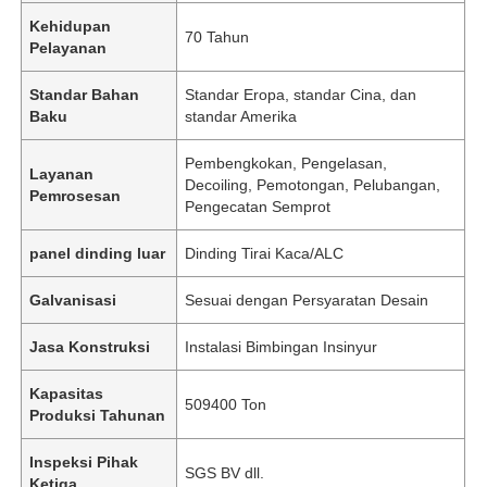
Kehidupan
70 Tahun
Pelayanan
Standar Bahan
Standar Eropa, standar Cina, dan
Baku
standar Amerika
Pembengkokan, Pengelasan,
Layanan
Decoiling, Pemotongan, Pelubangan,
Pemrosesan
Pengecatan Semprot
panel dinding luar
Dinding Tirai Kaca/ALC
Galvanisasi
Sesuai dengan Persyaratan Desain
Jasa Konstruksi
Instalasi Bimbingan Insinyur
Kapasitas
509400 Ton
Produksi Tahunan
Inspeksi Pihak
SGS BV dll.
Ketiga