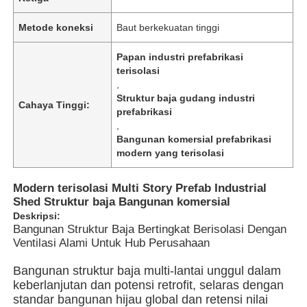
Metode koneksi
Baut berkekuatan tinggi
Papan industri prefabrikasi
terisolasi
,
Struktur baja gudang industri
Cahaya Tinggi:
prefabrikasi
,
Bangunan komersial prefabrikasi
modern yang terisolasi
Modern terisolasi Multi Story Prefab Industrial
Shed Struktur baja Bangunan komersial
Rumah
Deskripsi:
Bangunan Struktur Baja Bertingkat Berisolasi Dengan
Ventilasi Alami Untuk Hub Perusahaan
Produk
Bangunan struktur baja multi-lantai unggul dalam
keberlanjutan dan potensi retrofit, selaras dengan
standar bangunan hijau global dan retensi nilai
Video