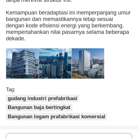
Kemampuan beradaptasi ini memperpanjang umur
Bangunan struktur baja
bangunan dan memastikannya tetap sesuai
dengan kode efisiensi energi yang berkembang,
mempertahankan nilai pasarnya selama beberapa
Bengkel Struktur Baja
dekade.
gudang struktur baja
Gudang Struktur Baja
Tag:
Struktur Baja Berat
gudang industri prefabrikasi
Bangunan baja bertingkat
Jembatan Struktur Baja
Bangunan logam prafabrikasi komersial
Kantor Struktur Baja