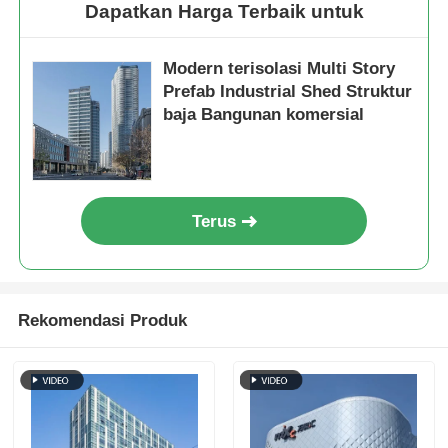
Dapatkan Harga Terbaik untuk
Struktur baja Rumah unggas
Modern terisolasi Multi Story
Prefab Industrial Shed Struktur
Struktur Baja Bertingkat
baja Bangunan komersial
Struktur baja industri
Terus
Gedung Baja Publik
Struktur baja komersial
Rekomendasi Produk
Struktur baja cetakan