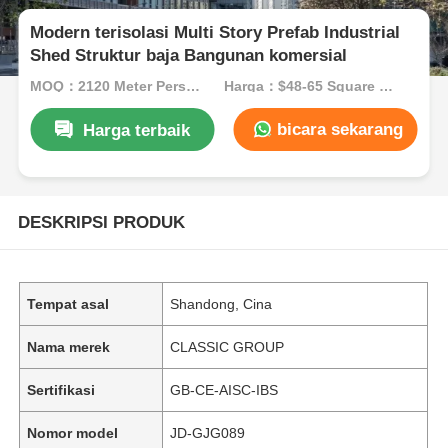
Modern terisolasi Multi Story Prefab Industrial
Shed Struktur baja Bangunan komersial
MOQ：2120 Meter Persegi
Harga：$48-65 Square Meters
bicara sekarang
Harga terbaik
DESKRIPSI PRODUK
Tempat asal
Shandong, Cina
Nama merek
CLASSIC GROUP
Sertifikasi
GB-CE-AISC-IBS
Nomor model
JD-GJG089