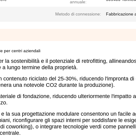
annuale:
Metodo di connessione:
Fabbricazione a
le per centri aziendali
er la sostenibilità e il potenziale di retrofitting, allineando
 a lungo termine della proprietà.
n contenuto riciclato del 25-30%, riducendo l'impronta di
 genera una notevole CO2 durante la produzione).
teriale di fondazione, riducendo ulteriormente l'impatto 
zzo.
iaio e la sua progettazione modulare consentono un facile 
iani, riconfigurare gli spazi interni per soddisfare le esi
di coworking), o integrare tecnologie verdi come pannelli s
 centrale.