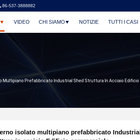
86-537-3888882
VIDEO
CHI SIAMO
NOTIZIE
TUTTI I CASI
 Multipiano Prefabbricato Industrial Shed Struttura In Acciaio Edific
rno isolato multipiano prefabbricato Industria