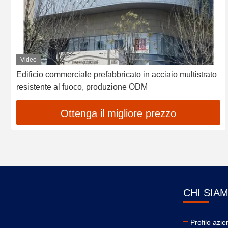
Video
Edificio commerciale prefabbricato in acciaio multistrato
resistente al fuoco, produzione ODM
Ottenga il migliore prezzo
CHI SIA
Profilo azie