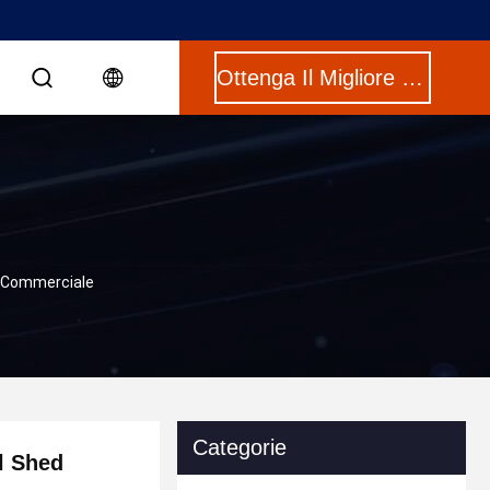
Ottenga Il Migliore Prezzo
io Commerciale
Categorie
l Shed