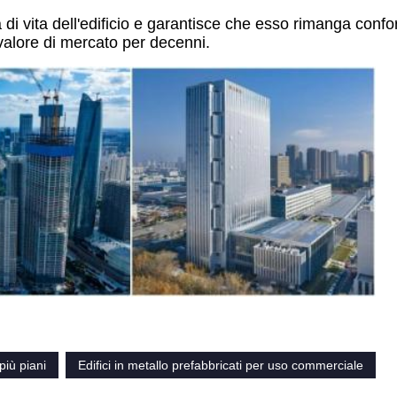
i vita dell'edificio e garantisce che esso rimanga confor
 valore di mercato per decenni.
 più piani
Edifici in metallo prefabbricati per uso commerciale