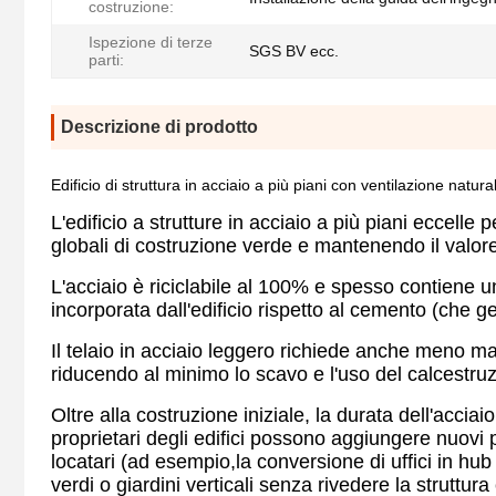
costruzione:
Ispezione di terze
SGS BV ecc.
parti:
Descrizione di prodotto
Edificio di struttura in acciaio a più piani con ventilazione natura
L'edificio a strutture in acciaio a più piani eccelle p
globali di costruzione verde e mantenendo il valore
L'acciaio è riciclabile al 100% e spesso contiene u
incorporata dall'edificio rispetto al cemento (che
Il telaio in acciaio leggero richiede anche meno ma
riducendo al minimo lo scavo e l'uso del calcestru
Oltre alla costruzione iniziale, la durata dell'acc
proprietari degli edifici possono aggiungere nuovi p
locatari (ad esempio,la conversione di uffici in hub 
verdi o giardini verticali senza rivedere la struttura