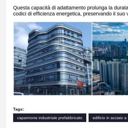
Questa capacità di adattamento prolunga la durata d
codici di efficienza energetica, preservando il suo
Tags:
capannone industriale prefabbricato
edificio in acciaio a