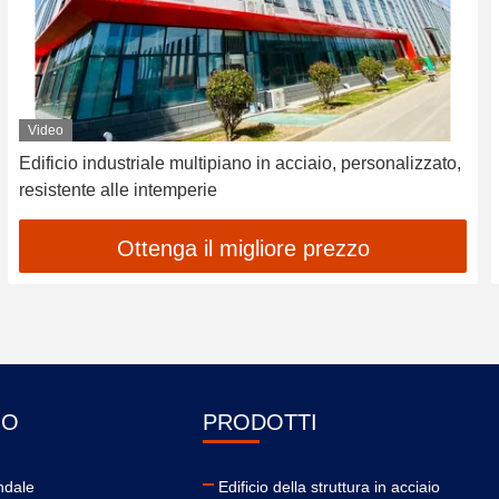
Video
Edificio industriale multipiano in acciaio, personalizzato,
resistente alle intemperie
Ottenga il migliore prezzo
MO
PRODOTTI
ndale
Edificio della struttura in acciaio