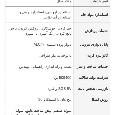
عمر خدمات
هفتاد سال
استاندارد اروپایی، استاندارد چینی و
استاندارد مواد خام
استاندارد آمریکایی
خم کردن، جوشکاری، روکش کردن، برش،
خدمات پردازش
پانچ کردن، رنگ آمیزی با اسپری
پانل دیواری بیرونی
دیوار پرده شیشه ای/ALC
گالوانیزه کردن
با توجه به نیاز طراحی
خدمات ساخت و ساز
نصب و راه اندازی راهنمایی مهندس
ظرفیت تولید سالانه
509400 تن
بازرسی شخص ثالث
SGS BV و غیره
روش اتصال
پیچ های با استحکام بالا
سوله صنعتی پیش ساخته عایق، سوله