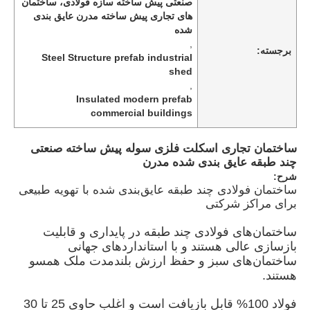
صنعتی پیش ساخته سازه فولادی، ساختمان
های تجاری پیش ساخته مدرن عایق بندی
شده
,
برجسته:
Steel Structure prefab industrial
shed
,
Insulated modern prefab
commercial buildings
ساختمان تجاری اسکلت فلزی سوله پیش ساخته صنعتی
چند طبقه عایق بندی شده مدرن
شرح:
ساختمان فولادی چند طبقه عایق‌بندی شده با تهویه طبیعی
برای مراکز شرکتی
خانه
ساختمان‌های فولادی چند طبقه در پایداری و قابلیت
بازسازی عالی هستند و با استانداردهای جهانی
ساختمان‌های سبز و حفظ ارزش بلندمدت ملک همسو
محصولات
هستند.
فولاد 100% قابل بازیافت است و اغلب حاوی 25 تا 30
فیلم های