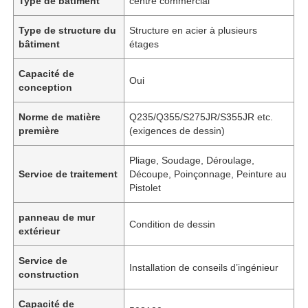
Type de bâtiment
centre commercial
Type de structure du
Structure en acier à plusieurs
bâtiment
étages
Capacité de
Oui
conception
Norme de matière
Q235/Q355/S275JR/S355JR etc.
première
(exigences de dessin)
Pliage, Soudage, Déroulage,
Service de traitement
Découpe, Poinçonnage, Peinture au
Pistolet
panneau de mur
Condition de dessin
extérieur
Service de
Installation de conseils d’ingénieur
construction
Capacité de