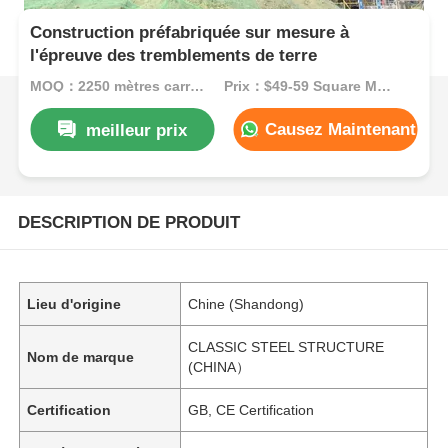
Construction préfabriquée sur mesure à
l'épreuve des tremblements de terre
MOQ：2250 mètres carrés
Prix：$49-59 Square Meters
Causez Maintenant
meilleur prix
DESCRIPTION DE PRODUIT
Lieu d'origine
Chine (Shandong)
CLASSIC STEEL STRUCTURE
Nom de marque
(CHINA）
Certification
GB, CE Certification