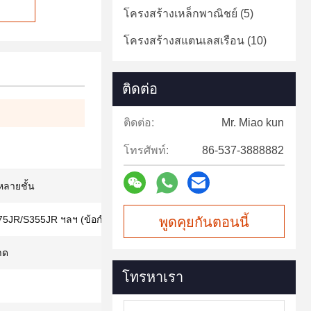
โครงสร้างเหล็กพาณิชย์
(5)
โครงสร้างสแตนเลสเรือน
(10)
ติดต่อ
ติดต่อ:
Mr. Miao kun
โทรศัพท์:
86-537-3888882
หลายชั้น
75JR/S355JR ฯลฯ (ข้อกำหนดในการวาด)
พูดคุยกันตอนนี้
าด
โทรหาเรา