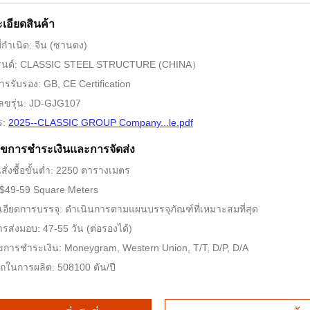
เอียดสินค้า
่กำเนิด: จีน (ซานตง)
บรนด์: CLASSIC STEEL STRUCTURE (CHINA）
การรับรอง: GB, CE Certification
ลขรุ่น: JD-GJG107
ร:
2025--CLASSIC GROUP Company...le.pdf
นไขการชำระเงินและการจัดส่ง
ั่งซื้อขั้นต่ำ: 2250 ตารางเมตร
 $49-59 Square Meters
อียดการบรรจุ: ดำเนินการตามแผนบรรจุภัณฑ์ที่เหมาะสมที่สุด
รส่งมอบ: 47-55 วัน (ต่อรองได้)
ไขการชำระเงิน: Moneygram, Western Union, T/T, D/P, D/A
ในการผลิต: 508100 ตัน/ปี