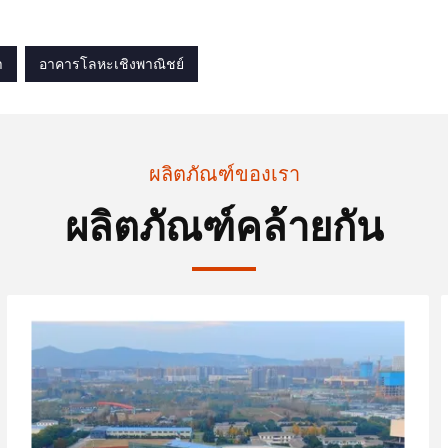
า
อาคารโลหะเชิงพาณิชย์
ผลิตภัณฑ์ของเรา
ผลิตภัณฑ์คล้ายกัน