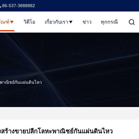
86-537-3888882
ัณฑ์
วิดีโอ
เกี่ยวกับเรา
ข่าว
ทุกกรณี
าณิชย์กันแผ่นดินไหว
สร้างขายปลีกโลหะพาณิชย์กันแผ่นดินไหว