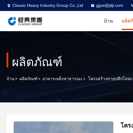
Classic Heavy Industry Group Co.,Ltd
gjyw@jdjt.com
บ้าน
ผลิตภ
ผลิตภัณฑ์
บ้าน
>
ผลิตภัณฑ์
>
อาคารเหล็กสาธารณะ
>
โครงสร้างขายปลีกโลหะพ
โครง