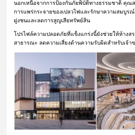
นอกเหนือจากการป้องกันภัยพิบัติทางธรรมชาติ คุณสม
การแพร่กระจายของเปลวไฟและรักษาความสมบูรณ์ของ
ฝูงชนและลดการสูญเสียทรัพย์สิน
โปรไฟล์ความปลอดภัยที่แข็งแกร่งนี้ยังช่วยให้ห้างส
สาธารณะ ลดความเสี่ยงด้านความรับผิดสำหรับเจ้า