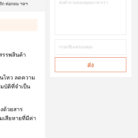
ถัก ท่อกลม ฯลฯ
สรรพสินค้า
ส่ง
ดินไหว ลดความ
บัติที่จำเป็น
รงด้วยสาร
เสียหายที่มีค่า