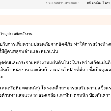
ประเภทส่วนประกอบ：:
ชนิดกล่อง โครง
าดใหญ่ประหยัดพลังงาน
บการเพิ่มความปลอดภัยจากอัคคีภัย ทำให้การสร้างห้าง
ที่มีผู้คนพลุกพล่านและหนาแน่น
ูดซับและกระจายพลังงานแผ่นดินไหวในระหว่างเกิดแผ่น
นค้า พนักงาน และสินค้าคงคลังค้าปลีกที่มีค่า ซึ่งเป็นคุณสม
อย
อริเคนหรือหิมะตกหนัก) โครงเหล็กสามารถเสริมความแข็งแ
พื่อต้านทานลมแรง ละอองเกลือ และหิมะตกหนัก ป้องกันความ