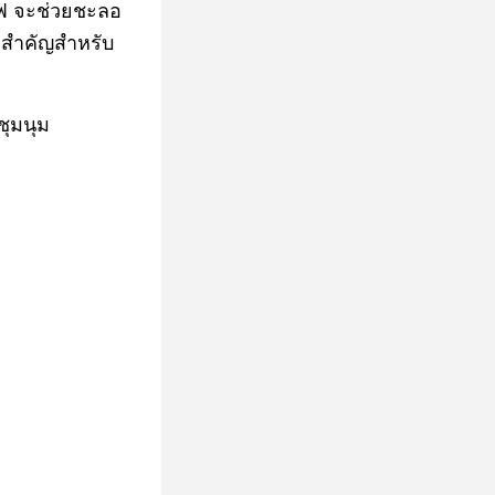
ไฟ จะช่วยชะลอ
่สำคัญสำหรับ
ชุมนุม