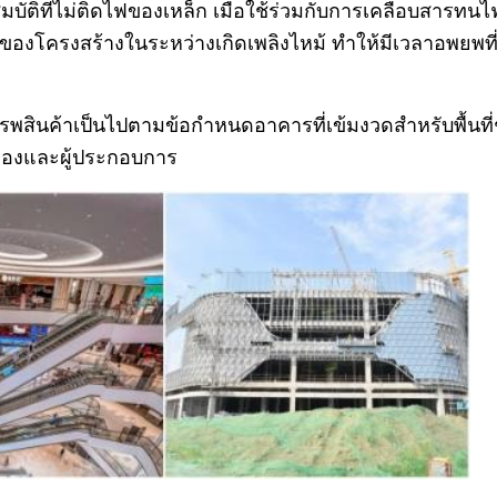
บัติที่ไม่ติดไฟของเหล็ก เมื่อใช้ร่วมกับการเคลือบสารทน
โครงสร้างในระหว่างเกิดเพลิงไหม้ ทำให้มีเวลาอพยพที
รรพสินค้าเป็นไปตามข้อกำหนดอาคารที่เข้มงวดสำหรับพื้นที่
ของและผู้ประกอบการ