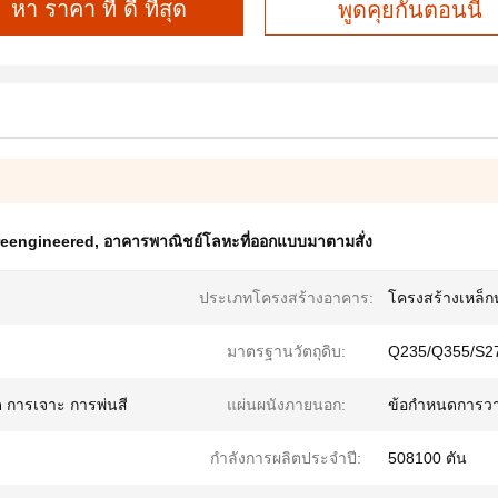
หา ราคา ที่ ดี ที่สุด
พูดคุยกันตอนนี้
reengineered
,
อาคารพาณิชย์โลหะที่ออกแบบมาตามสั่ง
ประเภทโครงสร้างอาคาร:
โครงสร้างเหล็ก
มาตรฐานวัตถุดิบ:
Q235/Q355/S2
ด การเจาะ การพ่นสี
แผ่นผนังภายนอก:
ข้อกำหนดการว
กำลังการผลิตประจำปี:
508100 ตัน