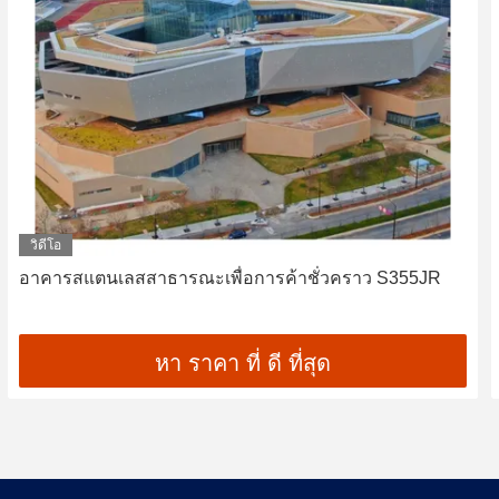
วิดีโอ
อาคารสแตนเลสสาธารณะเพื่อการค้าชั่วคราว S355JR
หา ราคา ที่ ดี ที่สุด