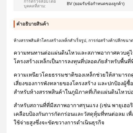
การตรวจสอบโดย
BV (ยอมรับข้อกำหนดของลูกค้า)
บุคคลที่สาม:
คําอธิบายสินค้า
ห้างสรรพสินค้าโครงสร้างเหล็กสำเร็จรูป, การก่อสร้างค้าปลีกขน
ความทนทานต่อแผ่นดินไหวและสภาพอากาศควบคู่ไปกั
โครงสร้างเหล็กเป็นการลงทุนที่ปลอดภัยสำหรับพื้นที่
ความเหนียวโดยธรรมชาติของเหล็กช่วยให้สามารถด
เสี่ยงของการพังทลายของโครงสร้าง และปกป้องผู้ซื้อสิ
สำหรับห้างสรรพสินค้าในภูมิภาคที่เกิดแผ่นดินไหวบ่
สำหรับสถานที่ที่มีสภาพอากาศรุนแรง (เช่น พายุเฮ
เคลือบป้องกันการกัดกร่อนและวัสดุหุ้มที่ทนต่อลม เ
ใช้จ่ายสูงซึ่งจะขัดขวางการดำเนินธุรกิจ