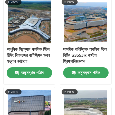
ইস্পাত কাঠামো পোল্ট্রি ঘর
মাল্টি স্টোরি স্টিল স্ট্রাকচার
শিল্প ইস্পাত কাঠামো
আধুনিক প্রিফ্যাব পাবলিক স্টিল
সাময়িক বাণিজ্যিক পাবলিক স্টিল
বিল্ডিং বিমানবন্দর বাণিজ্যিক ভবন
বিল্ডিং S355JR কাস্টম
পাবলিক স্টিল বিল্ডিং
মডুলার কাঠামো
প্রিফ্যাব্রিকেশন
অনুসন্ধান পাঠান
অনুসন্ধান পাঠান
বাণিজ্যিক ইস্পাত গঠন
Prefab ইস্পাত কাঠামো