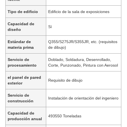
Tipo de edificio
Edificio de la sala de exposiciones
Capacidad de
Sí
diseño
Estándar de
Q355/S275JR/S355JR, etc. (requisitos
materia prima
de dibujo)
Servicio de
Doblado, Soldadura, Desenrollado,
procesamiento
Corte, Punzonado, Pintura con Aerosol
el panel de pared
Requisito de dibujo
exterior
Servicio de
Instalación de orientación del ingeniero
construcción
Capacidad de
493550 Toneladas
producción anual