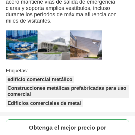
acero mantiene vías de salida de emergencia
claras y soporta amplios vestíbulos, incluso
durante los períodos de máxima afluencia con
Casa de aves de corral de estructura de acero
miles de visitantes.
Estructura de acero de varios pisos
Estructura de acero industrial
Etiquetas:
Edificio Público de Acero
edificio comercial metálico
Construcciones metálicas prefabricadas para uso
Estructura de acero comercial
comercial
Edificios comerciales de metal
Estructura de acero prefabricada
Obtenga el mejor precio por