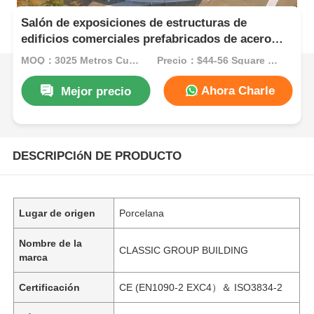
Salón de exposiciones de estructuras de
edificios comerciales prefabricados de acero
contra corrosión
MOQ：3025 Metros Cuadrados
Precio：$44-56 Square Meters
Ahora Charle
Mejor precio
DESCRIPCIóN DE PRODUCTO
Lugar de origen
Porcelana
Nombre de la
CLASSIC GROUP BUILDING
marca
Certificación
CE (EN1090-2 EXC4）＆ ISO3834-2