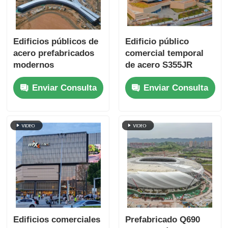
Edificios públicos de
Edificio público
acero prefabricados
comercial temporal
modernos
de acero S355JR
Aeropuertos Edificios
prefabricado a
Enviar Consulta
Enviar Consulta
comerciales Marco
medida
modular
Edificios comerciales
Prefabricado Q690