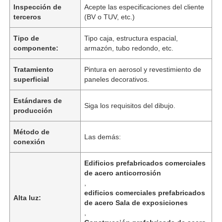
Inspección de
Acepte las especificaciones del cliente
terceros
(BV o TUV, etc.)
Tipo de
Tipo caja, estructura espacial,
componente:
armazón, tubo redondo, etc.
Tratamiento
Pintura en aerosol y revestimiento de
superficial
paneles decorativos.
Estándares de
Siga los requisitos del dibujo.
producción
Método de
Las demás:
conexión
Inicio
Edificios prefabricados comerciales
de acero anticorrosión
,
Productos
edificios comerciales prefabricados
Alta luz:
de acero Sala de exposiciones
,
Videos