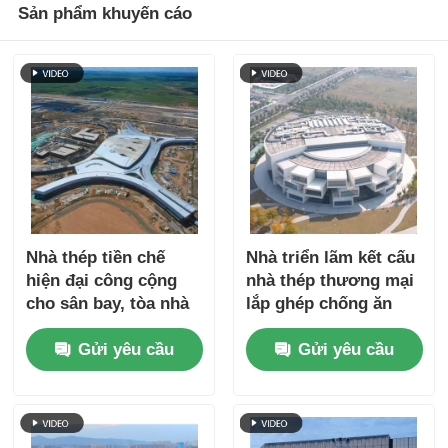
Sản phẩm khuyến cáo
Nhà thép tiền chế
Nhà triển lãm kết cấu
hiện đại công cộng
nhà thép thương mại
cho sân bay, tòa nhà
lắp ghép chống ăn
thương mại, khung
mòn
Gửi yêu cầu
Gửi yêu cầu
kết cấu mô-đun