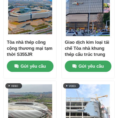
Tòa nhà thép công
Giao dịch kim loại tái
cộng thương mại tạm
chế Tòa nhà khung
thời S355JR
thép cấu trúc trung
tâm mua sắm OEM
Gửi yêu cầu
Gửi yêu cầu