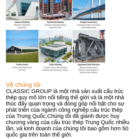
Về chúng tôi
Tham quan nhà máy
Kiểm soát chất lượng
Liên hệ chúng tôi
Về chúng tôi
CLASSIC GROUP là một nhà sản xuất cấu trúc
Tin tức
thép quy mô lớn nổi tiếng thế giới và là một nhà
thúc đẩy quan trọng và đóng góp nổi bật cho sự
phát triển của ngành công nghiệp cấu trúc thép
của Trung Quốc,Chúng tôi đã giành được huy
Tất cả các trường hợp
chương vàng của cấu trúc thép Trung Quốc nhiều
lần, và kinh doanh của chúng tôi bao gồm hơn 50
quốc gia trên toàn thế giới.
Yêu cầu báo giá