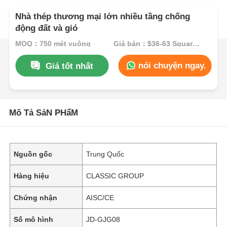
Nhà thép thương mại lớn nhiều tầng chống
động đất và gió
MOQ：750 mét vuông
Giá bán：$36-63 Square Meters
nói chuyện ngay.
Giá tốt nhất
Mô Tả SảN PHẩM
Nguồn gốc
Trung Quốc
Hàng hiệu
CLASSIC GROUP
Chứng nhận
AISC/CE
Số mô hình
JD-GJG08