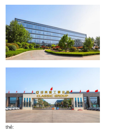
Xây dựng cấu trúc thép
Xưởng kết cấu thép
kho cấu trúc thép
Nhà khoan cấu trúc thép
kết cấu thép nặng
Cầu cấu trúc thép
thẻ:
Văn phòng cấu trúc thép