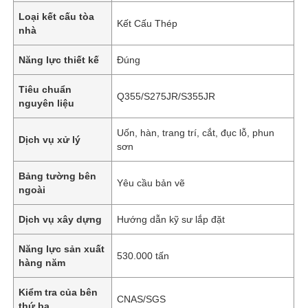
Loại kết cấu tòa
Kết Cấu Thép
nhà
Năng lực thiết kế
Đúng
Tiêu chuẩn
Q355/S275JR/S355JR
nguyên liệu
Uốn, hàn, trang trí, cắt, đục lỗ, phun
Dịch vụ xử lý
sơn
Bảng tường bên
Yêu cầu bản vẽ
ngoài
Dịch vụ xây dựng
Hướng dẫn kỹ sư lắp đặt
Năng lực sản xuất
530.000 tấn
hàng năm
Kiểm tra của bên
CNAS/SGS
thứ ba