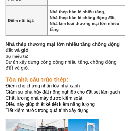
Nhà thép bán lẻ nhiều tầng
,
Nhà thép bán lẻ chống động đất
,
Điểm nổi bật:
Nhà kim loại thương mại lớn nhiều
tầng
Nhà thép thương mại lớn nhiều tầng chống động
đất và gió
Sự miêu tả:
Dự án xây dựng công cộng nhiều tầng, chống động
đất và gió.
Tòa nhà cấu trúc thép:
Điểm cho chứng nhận tòa nhà xanh
Giảm sự phá hủy đất nông nghiệp cho đất sét làm gạch
Nhà
Chất lượng nhà máy được kiểm soát
Điều này giúp thiết kế tiết kiệm năng lượng
Tiết kiệm nước trong quá trình xây dựng
Sản phẩm
Video