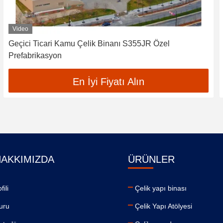
Video
Geçici Ticari Kamu Çelik Binanı S355JR Özel
Prefabrikasyon
En İyi Fiyatı Alın
HAKKIMIZDA
ÜRÜNLER
fili
Çelik yapı binası
uru
Çelik Yapı Atölyesi