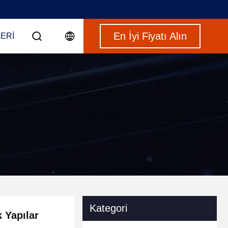
En İyi Fiyatı Alın
ERI
Kategori
 Yapılar