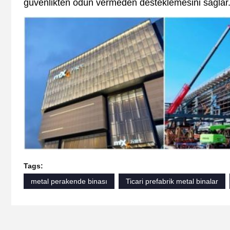
güvenlikten ödün vermeden desteklemesini sağlar
Tags:
metal perakende binası
Ticari prefabrik metal binalar