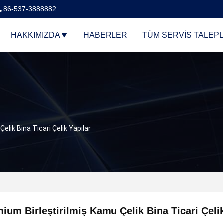
86-537-3888882
HAKKIMIZDA
HABERLER
TÜM SERVIS TALEPL
elik Bina Ticari Çelik Yapılar
ium Birleştirilmiş Kamu Çelik Bina Ticari Çelik