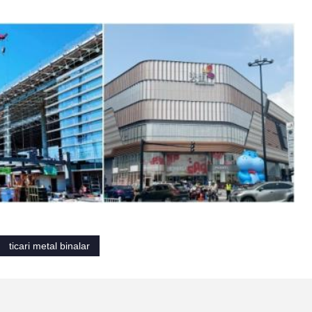
.
ticari metal binalar