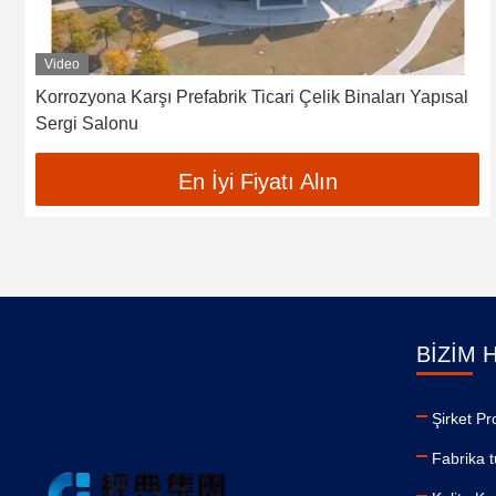
Video
Korrozyona Karşı Prefabrik Ticari Çelik Binaları Yapısal
Sergi Salonu
En İyi Fiyatı Alın
BIZIM 
Şirket Pro
Fabrika t