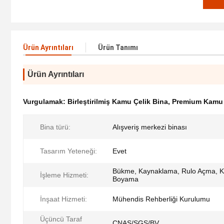
Ürün Ayrıntıları
Ürün Tanımı
Ürün Ayrıntıları
Vurgulamak:
Birleştirilmiş Kamu Çelik Bina
,
Premium Kamu 
Bina türü:
Alışveriş merkezi binası
Tasarım Yeteneği:
Evet
Bükme, Kaynaklama, Rulo Açma, K
İşleme Hizmeti:
Boyama
İnşaat Hizmeti:
Mühendis Rehberliği Kurulumu
Üçüncü Taraf
CNAS/SGS/BV