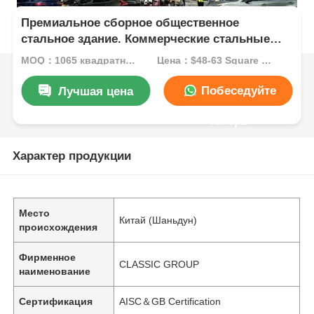
Премиальное сборное общественное
стальное здание. Коммерческие стальные
конструкции
MOQ：1065 квадратных метров
Цена：$48-63 Square Meters
Побеседуйте
Лучшая цена
теперь
Характер продукции
Место
Китай (Шаньдун)
происхождения
Фирменное
CLASSIC GROUP
наименование
Сертификация
AISC＆GB Certification