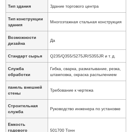
Тип здания
Здание торгового центра
Тип конструкции
Многоэтажная стальная конструкция
здания
Возможности
Да
дизайна
Стандарт сырья
Q235/Q355/S275JR/S355JR и т. д.
Служба
Гибка, сварка, разматывание, резка,
обработки
штамповка, окраска распылением
панель внешней
Требование к чертежа
стены
Строительная
Руководство инженера по установке
служба
Емкость
годового
501700 Тонн