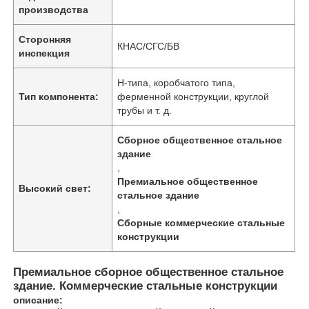
производства
Сторонняя
КНАС/СГС/БВ
инспекция
H-типа, коробчатого типа,
Тип компонента:
ферменной конструкции, круглой
трубы и т. д.
Сборное общественное стальное
здание
,
Премиальное общественное
Высокий свет:
стальное здание
,
Главная страница
Сборные коммерческие стальные
конструкции
Продукция
Премиальное сборное общественное стальное
здание. Коммерческие стальные конструкции
описание:
Ролики