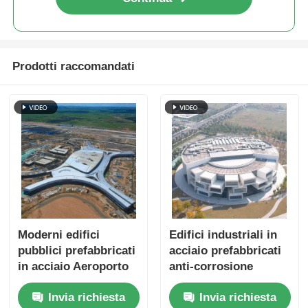
Prodotti raccomandati
Moderni edifici
Edifici industriali in
pubblici prefabbricati
acciaio prefabbricati
in acciaio Aeroporto
anti-corrosione
Edifici commerciali
Invia richiesta
Invia richiesta
Modulare