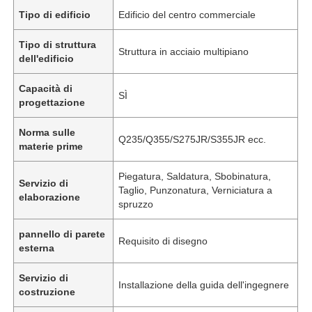
Tipo di edificio
Edificio del centro commerciale
Tipo di struttura
Struttura in acciaio multipiano
dell'edificio
Capacità di
SÌ
progettazione
Norma sulle
Q235/Q355/S275JR/S355JR ecc.
materie prime
Piegatura, Saldatura, Sbobinatura,
Servizio di
Taglio, Punzonatura, Verniciatura a
elaborazione
spruzzo
pannello di parete
Requisito di disegno
esterna
Servizio di
Installazione della guida dell'ingegnere
costruzione