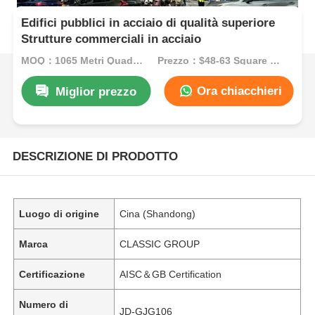
Edifici pubblici in acciaio di qualità superiore
Strutture commerciali in acciaio
MOQ：1065 Metri Quadrati
Prezzo：$48-63 Square Meters
Ora chiacchieri
Miglior prezzo
DESCRIZIONE DI PRODOTTO
Luogo di origine
Cina (Shandong)
Marca
CLASSIC GROUP
Certificazione
AISC＆GB Certification
Numero di
JD-GJG106