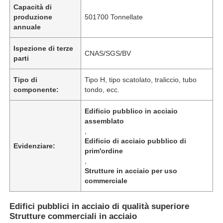
Capacità di
produzione
501700 Tonnellate
annuale
Ispezione di terze
CNAS/SGS/BV
parti
Tipo di
Tipo H, tipo scatolato, traliccio, tubo
componente:
tondo, ecc.
Edificio pubblico in acciaio
assemblato
,
Edificio di acciaio pubblico di
Evidenziare:
prim'ordine
Casa
,
Strutture in acciaio per uso
commerciale
Prodotti
Edifici pubblici in acciaio di qualità superiore
Strutture commerciali in acciaio
Video