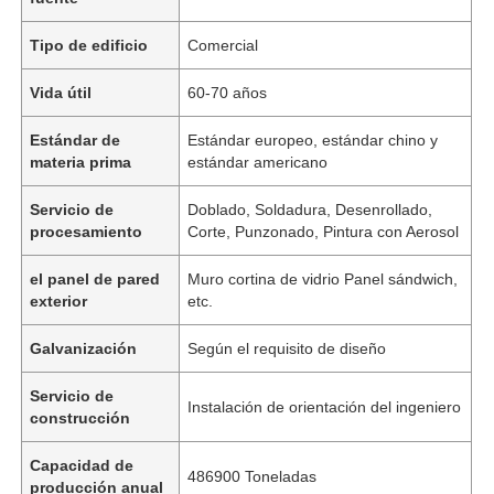
Tipo de edificio
Comercial
Vida útil
60-70 años
Estándar de
Estándar europeo, estándar chino y
materia prima
estándar americano
Servicio de
Doblado, Soldadura, Desenrollado,
procesamiento
Corte, Punzonado, Pintura con Aerosol
el panel de pared
Muro cortina de vidrio Panel sándwich,
exterior
etc.
Galvanización
Según el requisito de diseño
Servicio de
Instalación de orientación del ingeniero
construcción
Capacidad de
486900 Toneladas
producción anual