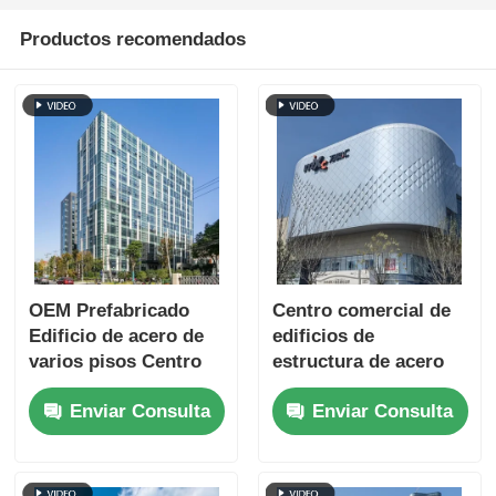
Productos recomendados
OEM Prefabricado
Centro comercial de
Edificio de acero de
edificios de
varios pisos Centro
estructura de acero
de datos estructural
de varios pisos
Enviar Consulta
Enviar Consulta
Impermeabilización
resistentes al fuego
contra incendios
Fabricación
prefabricada ODM