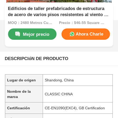
Edificios de taller prefabricados de estructura
de acero de varios pisos resistentes al viento y
torre residencial
MOQ：2480 Metros Cuadrados
Precio：$46-55 Square Meters
Ahora Charle
Mejor precio
DESCRIPCIóN DE PRODUCTO
Lugar de origen
Shandong, China
Nombre de la
CLASSIC CHINA
marca
Certificación
CE-EN1090(EXC4), GB Certification