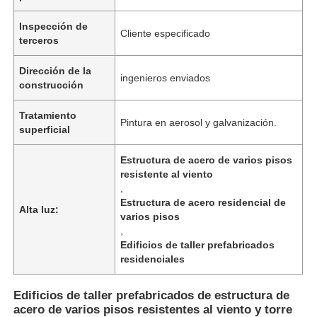
Inspección de
Cliente especificado
terceros
Dirección de la
ingenieros enviados
construcción
Tratamiento
Pintura en aerosol y galvanización.
superficial
Estructura de acero de varios pisos
resistente al viento
,
Estructura de acero residencial de
Alta luz:
varios pisos
Inicio
,
Edificios de taller prefabricados
residenciales
Productos
Edificios de taller prefabricados de estructura de
acero de varios pisos resistentes al viento y torre
Videos