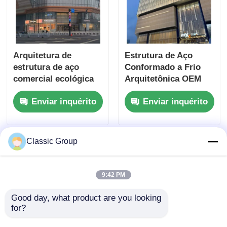
Arquitetura de
Estrutura de Aço
estrutura de aço
Conformado a Frio
comercial ecológica
Arquitetônica OEM
para shopping pré-
para Shopping Center
Enviar inquérito
Enviar inquérito
fabricado
Classic Group
9:42 PM
Good day, what product are you looking 
for?