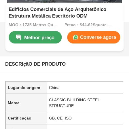
Edifícios Comerciais de Aço Arquitetônico
Estrutura Metálica Escritório ODM
MOQ：1735 Metros Quadrados
Preço：$44-62Square Meters
Converse agora
Melhor preço
DESCRIçãO DE PRODUTO
Lugar de origem
China
CLASSIC BUILDING STEEL
Marca
STRUCTURE
Certificação
GB, CE, ISO