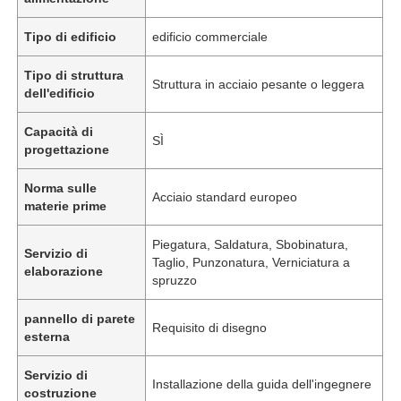
Tipo di edificio
edificio commerciale
Tipo di struttura
Struttura in acciaio pesante o leggera
dell'edificio
Capacità di
SÌ
progettazione
Norma sulle
Acciaio standard europeo
materie prime
Piegatura, Saldatura, Sbobinatura,
Servizio di
Taglio, Punzonatura, Verniciatura a
elaborazione
spruzzo
pannello di parete
Requisito di disegno
esterna
Servizio di
Installazione della guida dell'ingegnere
costruzione