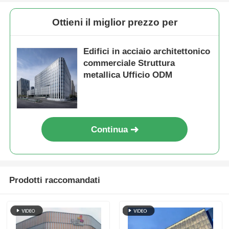
Ottieni il miglior prezzo per
Edifici in acciaio architettonico
commerciale Struttura
metallica Ufficio ODM
Continua
Prodotti raccomandati