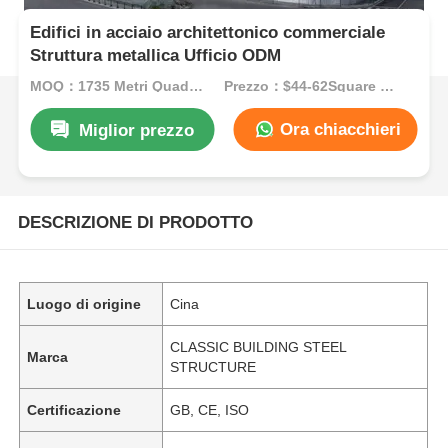
Edifici in acciaio architettonico commerciale
Struttura metallica Ufficio ODM
MOQ：1735 Metri Quadrati
Prezzo：$44-62Square Meters
Ora chiacchieri
Miglior prezzo
DESCRIZIONE DI PRODOTTO
Luogo di origine
Cina
CLASSIC BUILDING STEEL
Marca
STRUCTURE
Certificazione
GB, CE, ISO