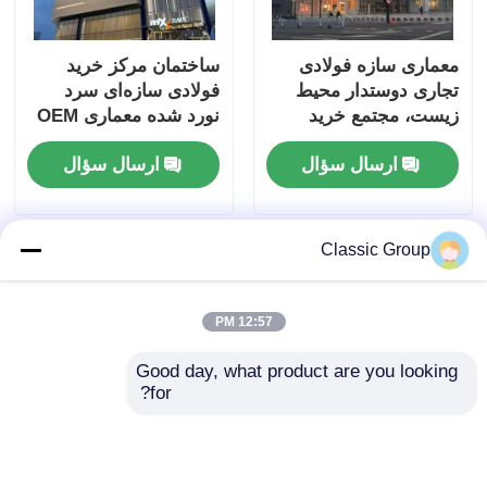
معماری سازه فولادی
ساختمان مرکز خرید
تجاری دوستدار محیط
فولادی سازه‌ای سرد
زیست، مجتمع خرید
نورد شده معماری OEM
پیش‌ساخته
ارسال سؤال
ارسال سؤال
Classic Group
12:57 PM
Good day, what product are you looking 
for?
گالوانیزه ساختارهای
ساختمان اداری فلزی
فولادی تجاری معماری
چند طبقه تجاری با سازه