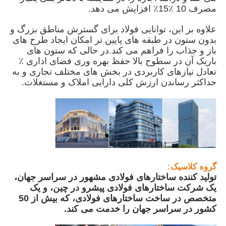
مصرف 10 ٪15٪ افزایش می دهد.
علاوه بر این، توانایی فولاد برای گسترش مناطق بزرگ و
دربارهی ما
بدون ستون در طبقه های پایین تر امکان ایجاد طرح های
باز و جذاب را فراهم می کند.در حالی که ستون های
باریک آن در سطوح بالا حفظ بهره وری فضای اداری ٪
کارخانه تور
تعادل نیازهای کاربردی در بخش های مختلف تجاری و به
حداکثر رساندن ارزش کلی دارایی املاک و مستغلات.
کنترل کیفیت
تماس با ما
اخبار
گروه کلاسیک:
تولید کننده ساختارهای فولادی مشهور در سراسر جهان،
یک شرکت ساختارهای فولادی پیشرو در چین، و یک
همه موارد
متخصص در ساخت ساختارهای فولادی، که بیش از 50
کشور در سراسر جهان را خدمت می کند.
درخواست نقل قول