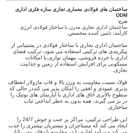
ساختمان های فولادی معماری تجاری سازه فلزی اداری
ODM
شرح:
ساختمان اداری تجاری مدرن با ساختار فولادی انرژی
کارآمد، تامین کننده متخصص.
ساختمان اداری تجاری با ساختار فولادی در پشتیبانی از
پیکربندی های ترکیبی استفاده می شود، ترکیب فضای
اداری با خرده فروشی، مهمان نوازی،یا امکانات
مسکونی برای افزایش استفاده از زمین و جذابیت
تجاری.
فولاد نسبت مقاومت به وزن بالا و قاب ماژولار انعطاف
پذیری عمودی و افقی را امکان پذیر می کنددر حالی که
خانه
سطوح بالاتری اتاق های اداری یا آپارتمان های بوتیک را
در بر می گیرند، همه بدون به خطر انداختن ثبات
ساختاری.
محصولات
این طراحی ترکیبی، مراکز پر جنب و جوش 24/7 را
ایجاد می کند که مستاجران و مشتریان بیشتری را جذب
فیلم های
می کند و درآمد اجاره را در مقایسه با دفاتر بتنی یکبار