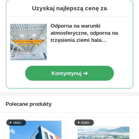
Uzyskaj najlepszą cenę za
Odporna na warunki
atmosferyczne, odporna na
trzęsienia ziemi hala
przemysłowa, stalowa
konstrukcja szkieletowa,
magazyn, wiata ramowa
Kontyntynuj
Polecane produkty