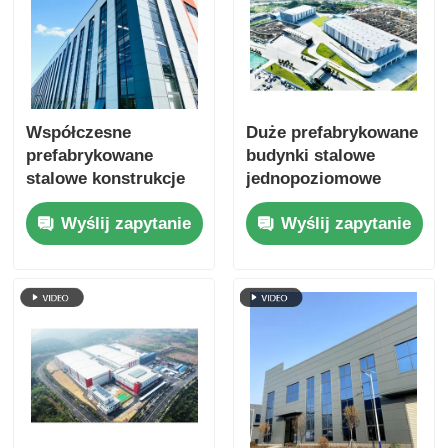
Współczesne
Duże prefabrykowane
prefabrykowane
budynki stalowe
stalowe konstrukcje
jednopoziomowe
warsztatów i
Wyślij zapytanie
Wyślij zapytanie
magazynów na
miejscu