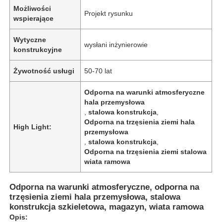
Możliwości
Projekt rysunku
wspierające
Wytyczne
wysłani inżynierowie
konstrukcyjne
Żywotność usługi
50-70 lat
Odporna na warunki atmosferyczne
hala przemysłowa
,
stalowa konstrukcja
,
Odporna na trzęsienia ziemi hala
High Light:
przemysłowa
,
stalowa konstrukcja
,
Odporna na trzęsienia ziemi stalowa
Dom
wiata ramowa
Odporna na warunki atmosferyczne, odporna na
Produkty
trzęsienia ziemi hala przemysłowa, stalowa
konstrukcja szkieletowa, magazyn, wiata ramowa
Opis:
Filmy