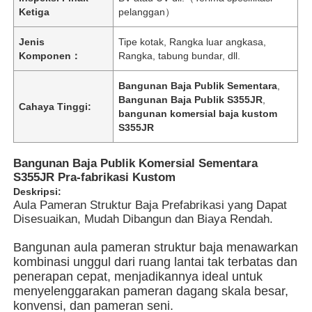
Ketiga
pelanggan）
Jenis
Tipe kotak, Rangka luar angkasa,
Komponen：
Rangka, tabung bundar, dll.
Bangunan Baja Publik Sementara
,
Bangunan Baja Publik S355JR
,
Cahaya Tinggi:
bangunan komersial baja kustom
S355JR
Bangunan Baja Publik Komersial Sementara
S355JR Pra-fabrikasi Kustom
Deskripsi:
Aula Pameran Struktur Baja Prefabrikasi yang Dapat
Disesuaikan, Mudah Dibangun dan Biaya Rendah.
Rumah
Bangunan aula pameran struktur baja menawarkan
kombinasi unggul dari ruang lantai tak terbatas dan
Produk
penerapan cepat, menjadikannya ideal untuk
menyelenggarakan pameran dagang skala besar,
konvensi, dan pameran seni.
Video