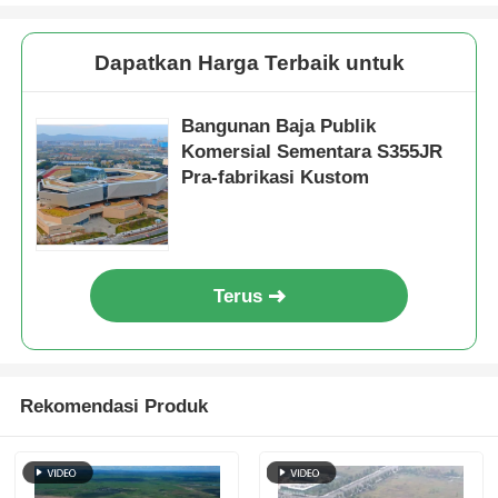
Struktur baja Rumah unggas
Dapatkan Harga Terbaik untuk
Struktur Baja Bertingkat
Bangunan Baja Publik
Komersial Sementara S355JR
Pra-fabrikasi Kustom
Struktur baja industri
Gedung Baja Publik
Terus
Struktur baja komersial
Struktur baja cetakan
Rekomendasi Produk