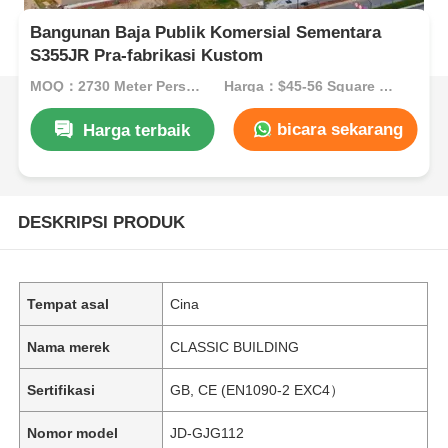
Bangunan Baja Publik Komersial Sementara
S355JR Pra-fabrikasi Kustom
MOQ：2730 Meter Persegi
Harga：$45-56 Square Meters
bicara sekarang
Harga terbaik
DESKRIPSI PRODUK
Tempat asal
Cina
Nama merek
CLASSIC BUILDING
Sertifikasi
GB, CE (EN1090-2 EXC4）
Nomor model
JD-GJG112