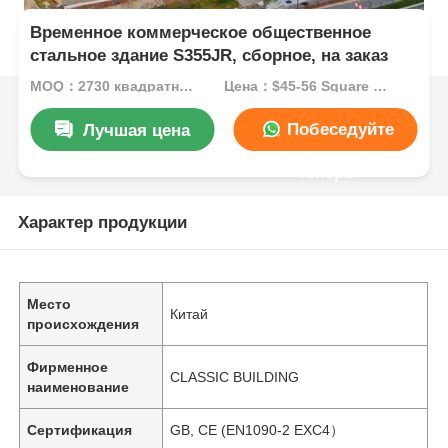
Временное коммерческое общественное
стальное здание S355JR, сборное, на заказ
MOQ：2730 квадратных метров
Цена：$45-56 Square Meters
Побеседуйте
Лучшая цена
теперь
Характер продукции
Место
Китай
происхождения
Фирменное
CLASSIC BUILDING
наименование
Сертификация
GB, CE (EN1090-2 EXC4）