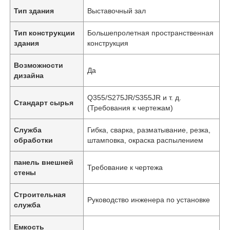
Тип здания
Выставочный зал
Тип конструкции
Большепролетная пространственная
здания
конструкция
Возможности
Да
дизайна
Q355/S275JR/S355JR и т. д.
Стандарт сырья
(Требования к чертежам)
Служба
Гибка, сварка, разматывание, резка,
обработки
штамповка, окраска распылением
панель внешней
Требование к чертежа
стены
Строительная
Руководство инженера по установке
служба
Емкость