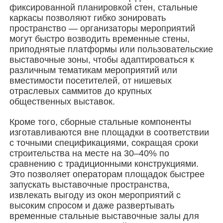
фиксированной планировкой стен, стальные
каркасы позволяют гибко зонировать
Стальная конструкция здания
пространство — организаторы мероприятий
могут быстро возводить временные стены,
приподнятые платформы или пользовательские
Мастерская стальных конструкций
выставочные зоны, чтобы адаптироваться к
различным тематикам мероприятий или
вместимости посетителей, от нишевых
склад стальной конструкции
отраслевых саммитов до крупных
общественных выставок.
Стальные конструкции
Кроме того, сборные стальные компоненты
изготавливаются вне площадки в соответствии
с точными спецификациями, сокращая сроки
Тяжелая стальная структура
строительства на месте на 30–40% по
сравнению с традиционными конструкциями.
Это позволяет операторам площадок быстрее
Мост из стальной конструкции
запускать выставочные пространства,
извлекать выгоду из окон мероприятий с
высоким спросом и даже развертывать
Стальная конструкция офиса
временные стальные выставочные залы для