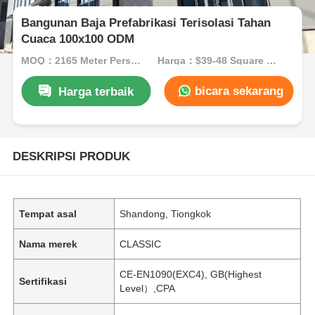
Bangunan Baja Prefabrikasi Terisolasi Tahan
Cuaca 100x100 ODM
MOQ：2165 Meter Persegi
Harga：$39-48 Square Meters
bicara sekarang
Harga terbaik
DESKRIPSI PRODUK
Tempat asal
Shandong, Tiongkok
Nama merek
CLASSIC
CE-EN1090(EXC4), GB(Highest
Sertifikasi
Level）,CPA