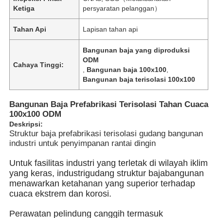
Ketiga
persyaratan pelanggan）
Tahan Api
Lapisan tahan api
Bangunan baja yang diproduksi
ODM
Cahaya Tinggi:
,
Bangunan baja 100x100
,
Bangunan baja terisolasi 100x100
Bangunan Baja Prefabrikasi Terisolasi Tahan Cuaca
100x100 ODM
Deskripsi:
Struktur baja prefabrikasi terisolasi gudang bangunan
industri untuk penyimpanan rantai dingin
Rumah
Untuk fasilitas industri yang terletak di wilayah iklim
yang keras, industri
gudang struktur baja
bangunan
menawarkan ketahanan yang superior terhadap
Produk
cuaca ekstrem dan korosi.
Perawatan pelindung canggih termasuk
Video