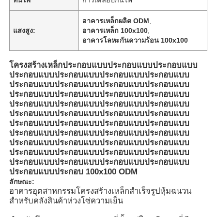
อาคารเหล็กผลิต ODM
,
แสงสูง:
อาคารเหล็ก 100x100
,
อาคารโลหะกันความร้อน 100x100
โครงสร้างเหล็กประกอบแบบประกอบแบบประกอบแบบ
ประกอบแบบประกอบแบบประกอบแบบประกอบแบบ
ประกอบแบบประกอบแบบประกอบแบบประกอบแบบ
ประกอบแบบประกอบแบบประกอบแบบประกอบแบบ
ประกอบแบบประกอบแบบประกอบแบบประกอบแบบ
ประกอบแบบประกอบแบบประกอบแบบประกอบแบบ
ประกอบแบบประกอบแบบประกอบแบบประกอบแบบ
ประกอบแบบประกอบแบบประกอบแบบประกอบแบบ
ประกอบแบบประกอบแบบประกอบแบบประกอบแบบ
ประกอบแบบประกอบแบบประกอบแบบประกอบแบบ
บ้าน
ประกอบแบบประกอบแบบประกอบแบบประกอบแบบ
ประกอบแบบประกอบ 100x100 ODM
ลักษณะ:
ผลิตภัณฑ์
อาคารอุตสาหกรรมโครงสร้างเหล็กสำเร็จรูปหุ้มฉนวน
สำหรับคลังสินค้าห่วงโซ่ความเย็น
วิดีโอ