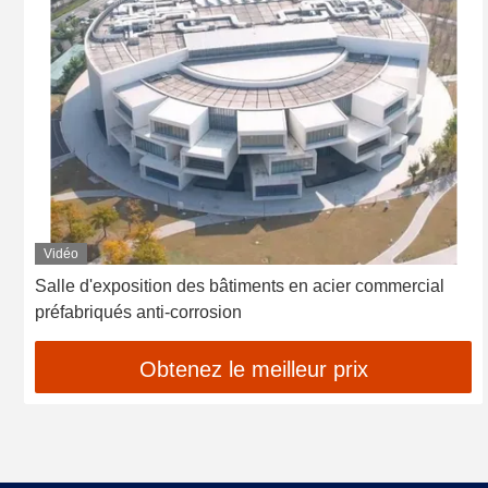
Vidéo
Salle d'exposition des bâtiments en acier commercial
préfabriqués anti-corrosion
Obtenez le meilleur prix