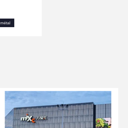
 métal