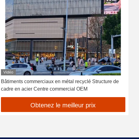
Vidéo
Bâtiments commerciaux en métal recyclé Structure de
P
cadre en acier Centre commercial OEM
S
Obtenez le meilleur prix