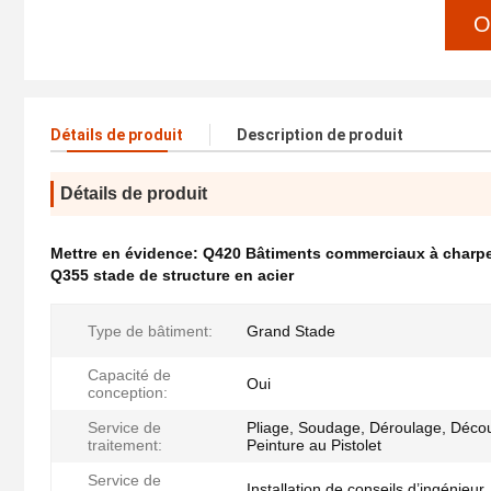
O
Détails de produit
Description de produit
Détails de produit
Mettre en évidence:
Q420 Bâtiments commerciaux à charpe
Q355 stade de structure en acier
Type de bâtiment:
Grand Stade
Capacité de
Oui
conception:
Service de
Pliage, Soudage, Déroulage, Déco
traitement:
Peinture au Pistolet
Service de
Installation de conseils d’ingénieur