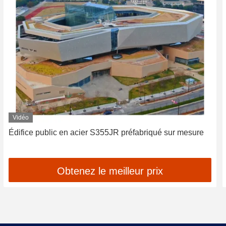
Vidéo
Édifice public en acier S355JR préfabriqué sur mesure
Obtenez le meilleur prix