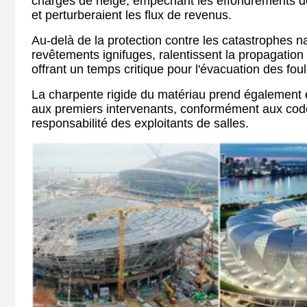
charges de neige, empêchant les effondrements d
et perturberaient les flux de revenus.
Au-delà de la protection contre les catastrophes na
revêtements ignifuges, ralentissent la propagation 
offrant un temps critique pour l'évacuation des foul
La charpente rigide du matériau prend également 
aux premiers intervenants, conformément aux codes
responsabilité des exploitants de salles.