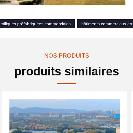
talliques préfabriquées commerciales
bâtiments commerciaux en
NOS PRODUITS
produits similaires