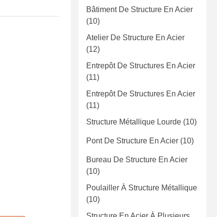
Bâtiment De Structure En Acier
(10)
Atelier De Structure En Acier
(12)
Entrepôt De Structures En Acier
(11)
Entrepôt De Structures En Acier
(11)
Structure Métallique Lourde
(10)
Pont De Structure En Acier
(10)
Bureau De Structure En Acier
(10)
Poulailler À Structure Métallique
(10)
Structure En Acier À Plusieurs