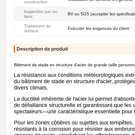
construction:
Inspection par un
BV ou SGS (accepter les spécificati
tiers:
Traitement de
Exécuter les exigences du client
surface:
Description de produit
Bâtiment de stade en structure d'acier de grande taille personna
La résistance aux conditions météorologiques ext
du bâtiment de stade en structure d'acier, protégea
divers climats.
La ductilité inhérente de l'acier lui permet d'absor
de défaillance structurelle et garantissant que les 
spectateurs—une caractéristique essentielle pour 
Pour les zones côtières ou sujettes aux tempêtes,
résistants à la corrosion pour résister aux embruns