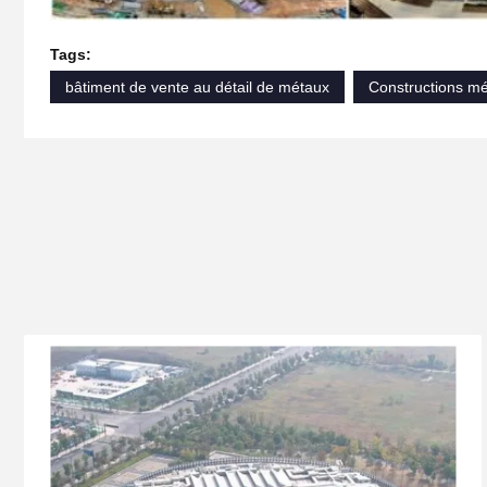
Tags:
bâtiment de vente au détail de métaux
Constructions mé