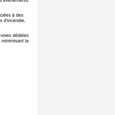
les événements
ociées à des
s d'incendie,
 voies dédiées
 minimisant la