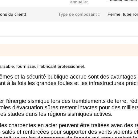
annuelle:
ons du client)
Type de composant ::
Ferme, tube ron
lisable, fournisseur fabricant professionnel.
rêmes et la sécurité publique accrue sont des avantages
nt à la fois les grandes foules et les infrastructures pré
ber l'énergie sismique lors des tremblements de terre, réd
voies d'évacuation sûres restent intactes pour des millier
les stades dans les régions sismiques actives.
 les charpentes en acier peuvent être traitées avec des 
 salés et renforcées pour supporter des vents violents et