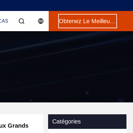
Obtenez Le Meilleur Prix
CAS
e
Catégories
aux Grands