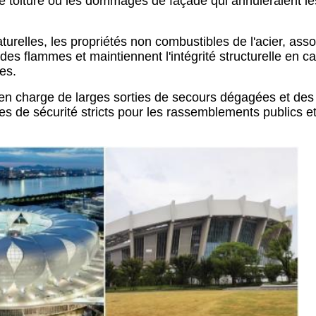
e toiture ou les dommages de façade qui annuleraient 
turelles, les propriétés non combustibles de l'acier, ass
des flammes et maintiennent l'intégrité structurelle en ca
es.
en charge de larges sorties de secours dégagées et des
 de sécurité stricts pour les rassemblements publics et