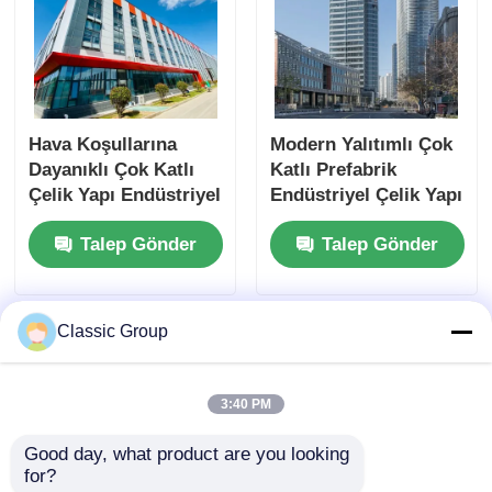
Hava Koşullarına
Modern Yalıtımlı Çok
Dayanıklı Çok Katlı
Katlı Prefabrik
Çelik Yapı Endüstriyel
Endüstriyel Çelik Yapı
Bina Özel
Ticari Bina
Talep Gönder
Talep Gönder
Classic Group
3:40 PM
Good day, what product are you looking 
for?