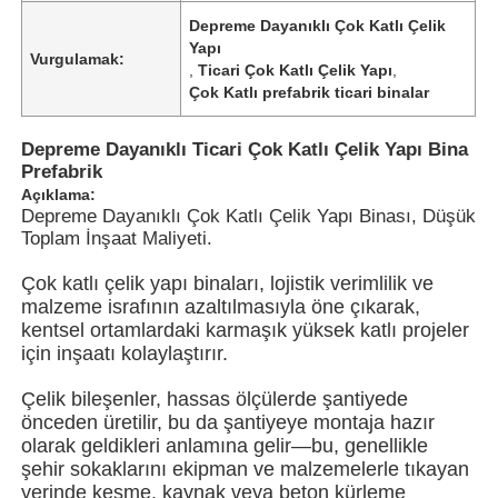
Depreme Dayanıklı Çok Katlı Çelik
Yapı
Vurgulamak:
,
Ticari Çok Katlı Çelik Yapı
,
Çok Katlı prefabrik ticari binalar
Depreme Dayanıklı Ticari Çok Katlı Çelik Yapı Bina
Prefabrik
Açıklama:
Depreme Dayanıklı Çok Katlı Çelik Yapı Binası, Düşük
Toplam İnşaat Maliyeti.
Çok katlı çelik yapı binaları, lojistik verimlilik ve
malzeme israfının azaltılmasıyla öne çıkarak,
kentsel ortamlardaki karmaşık yüksek katlı projeler
Ana sayfa
için inşaatı kolaylaştırır.
Çelik bileşenler, hassas ölçülerde şantiyede
önceden üretilir, bu da şantiyeye montaja hazır
Ürünler
olarak geldikleri anlamına gelir—bu, genellikle
şehir sokaklarını ekipman ve malzemelerle tıkayan
yerinde kesme, kaynak veya beton kürleme
VİDEOLAR