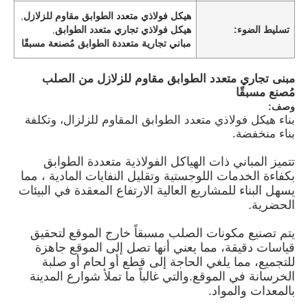
هيكل فولاذي متعدد الطوابق مقاوم للزلازل
,
تسليط الضوء:
هيكل فولاذي تجاري متعدد الطوابق
,
مباني تجارية متعددة الطوابق مُصنعة مسبقًا
مبنى تجاري متعدد الطوابق مقاوم للزلازل من الصلب
مُصنع مسبقًا
وصف:
بناء هيكل فولاذي متعدد الطوابق المقاوم للزلزال، وتكلفة
بناء منخفضة.
تتميز المباني ذات الهياكل الفولاذية متعددة الطوابق
بكفاءة الخدمات اللوجستية وتقليل النفايات المادية ، مما
يسهل البناء للمشاريع العالية الارتفاع المعقدة في البيئات
الحضرية.
منزل
يتم تصنيع مكونات الصلب مسبقاً خارج الموقع لتحقيق
قياسات دقيقة، مما يعني أنها تصل إلى الموقع جاهزة
المنتجات
للتجميع، مما يلغي الحاجة إلى قطع أو لحام أو صلبة
الخرسانة في الموقع.والتي غالباً ما تملأ شوارع المدينة
بالمعدات والمواد.
أشرطة فيديو