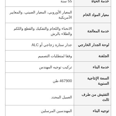
خدمة الحياة
55 سنة
المعيار الأوروبي، المعيار الصيني، والمعايير
معيار المواد الخام
الأمريكية
الانحناء واللحام والتفكيك والقطع واللكم
خدمة المعالجة
والطلاء بالرش
لوحة الجدار الخارجي
جدار ستارة زجاجي أو ALC
الجلفنة
وفقا لمتطلبات التصميم
خدمة البناء
تركيب توجيه المهندس
السعة الإنتاجية
467900 طن
السنوية
التفتيش من طرف
العميل المحدد
ثالث
توجيه البناء
المهندسين المرسلين