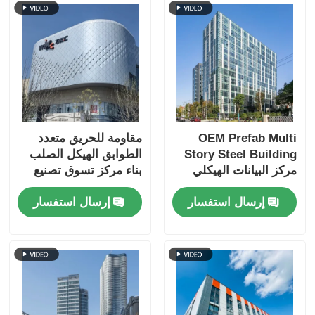
هيكل فولاذي بيت الدواجن
هيكل فولاذي متعدد الطوابق
هيكل الصلب الصناعي
OEM Prefab Multi
مقاومة للحريق متعدد
Story Steel Building
الطوابق الهيكل الصلب
مبنى فولاذي عام
مركز البيانات الهيكلي
بناء مركز تسوق تصنيع
مقاومة للحريق
الجاهزة ODM
إرسال استفسار
إرسال استفسار
هيكل الصلب التجاري
الهيكل الصلب الجاهزة