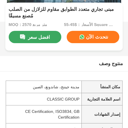
مبنى تجاري متعدد الطوابق مقاوم للزلازل من الصلب
مُصنع مسبقًا
الأسعار：$45-55 Square Meters
MOQ：2570 متر مربع
نتحدث الآن
افضل سعر
منتوج وصف
مكان المنشأ
مدينة جيننج، شاندونغ، الصين
اسم العلامة التجارية
CLASSIC GROUP
CE Certification, ISO3834, GB
إصدار الشهادات
Certification