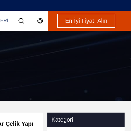
En İyi Fiyatı Alın
ERI
Kategori
ar Çelik Yapı