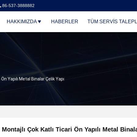
86-537-3888882
HAKKIMIZDA
HABERLER
TÜM SERVIS TALEPL
i Ön Yapılı Metal Binalar Çelik Yapı
ı Montajlı Çok Katlı Ticari Ön Yapılı Metal Binal