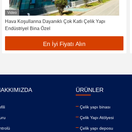
Video
Hava Koşullarına Dayanıklı Çok Katlı Çelik Yapı
Endüstriyel Bina Özel
En İyi Fiyatı Alın
HAKKIMIZDA
ÜRÜNLER
fili
Çelik yapı binası
uru
Çelik Yapı Atölyesi
ntrolü
Çelik yapı deposu