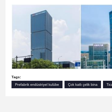
Tags:
Prefabrik endüstriyel kulübe
Çok katlı çelik bina
Tic