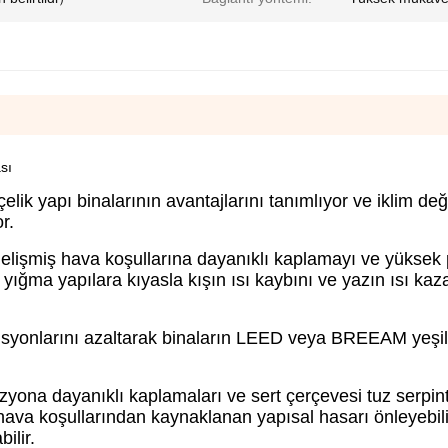
sı
 çelik yapı binalarının avantajlarını tanımlıyor ve iklim değ
r.
gelişmiş hava koşullarına dayanıklı kaplamayı ve yüksek
a yığma yapılara kıyasla kışın ısı kaybını ve yazın ısı ka
misyonlarını azaltarak binaların LEED veya BREEAM yeşil
rozyona dayanıklı kaplamaları ve sert çerçevesi tuz serpint
ı hava koşullarından kaynaklanan yapısal hasarı önleyebil
ilir.