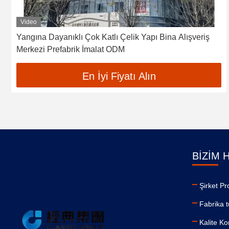
Video
Yangına Dayanıklı Çok Katlı Çelik Yapı Bina Alışveriş
Merkezi Prefabrik İmalat ODM
En İyi Fiyatı Alın
BIZIM 
Şirket Pro
Fabrika t
Kalite Ko