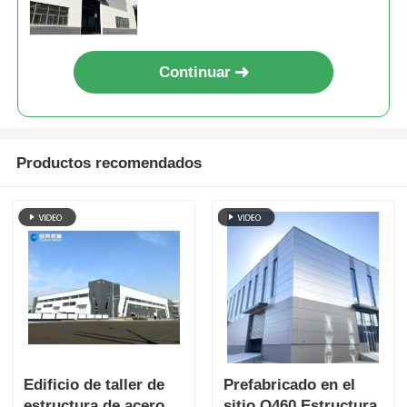
Continuar
Productos recomendados
Edificio de taller de
Prefabricado en el
estructura de acero
sitio Q460 Estructura