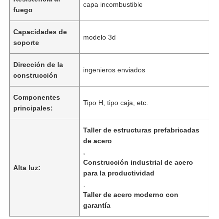
capa incombustible
fuego
Capacidades de
modelo 3d
soporte
Dirección de la
ingenieros enviados
construcción
Componentes
Tipo H, tipo caja, etc.
principales:
Taller de estructuras prefabricadas
de acero
,
Inicio
Construcción industrial de acero
Alta luz:
para la productividad
,
Productos
Taller de acero moderno con
garantía
Videos