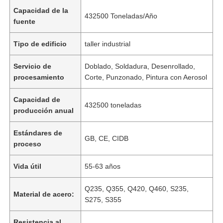
Capacidad de la
432500 Toneladas/Año
fuente
Tipo de edificio
taller industrial
Servicio de
Doblado, Soldadura, Desenrollado,
procesamiento
Corte, Punzonado, Pintura con Aerosol
Capacidad de
432500 toneladas
producción anual
Estándares de
GB, CE, CIDB
proceso
Vida útil
55-63 años
Q235, Q355, Q420, Q460, S235,
Material de acero:
S275, S355
Resistencia al