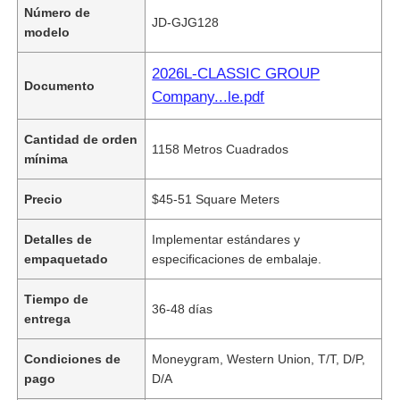
Número de
JD-GJG128
modelo
2026L-CLASSIC GROUP
Documento
Company...le.pdf
Cantidad de orden
1158 Metros Cuadrados
mínima
Precio
$45-51 Square Meters
Detalles de
Implementar estándares y
empaquetado
especificaciones de embalaje.
Tiempo de
36-48 días
entrega
Condiciones de
Moneygram, Western Union, T/T, D/P,
pago
D/A