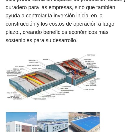
duradero para las empresas, sino que también
Casa de aves de corral de estructura de acero
ayuda a controlar la inversión inicial en la
construcción y los costos de operación a largo
plazo., creando beneficios económicos más
Estructura de acero de varios pisos
sostenibles para su desarrollo.
Estructura de acero industrial
Edificio Público de Acero
Estructura de acero comercial
Estructura de acero prefabricada