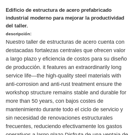
Edificio de estructura de acero prefabricado
Sobre nosotros
industrial moderno para mejorar la productividad
del taller.
descripción:
Visita a la fábrica
Nuestro taller de estructuras de acero cuenta con
destacadas fortalezas centrales que ofrecen valor
Control de Calidad
a largo plazo y eficiencia de costos para su diseño
de producción. it features an extraordinarily long
Contacto
service life—the high-quality steel materials with
anti-corrosion and anti-rust treatment ensure the
workshop structure remains stable and durable for
noticias
more than 50 years, con bajos costes de
mantenimiento durante todo el ciclo de servicio y
Todos los casos
sin necesidad de renovaciones estructurales
frecuentes, reduciendo efectivamente los gastos
Solicitar una cotización
operativos a largo plazo.Disfruta de una ventaja de